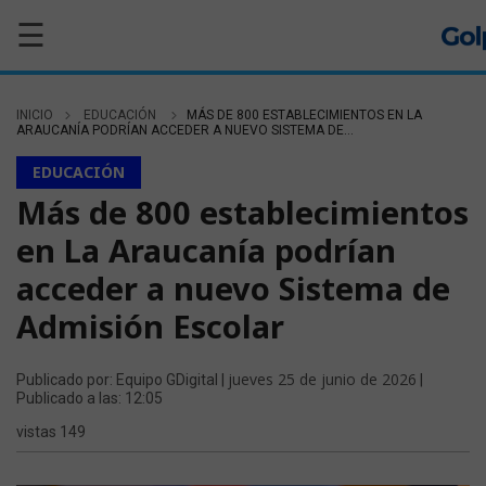
☰
INICIO
EDUCACIÓN
MÁS DE 800 ESTABLECIMIENTOS EN LA
ARAUCANÍA PODRÍAN ACCEDER A NUEVO SISTEMA DE...
EDUCACIÓN
Más de 800 establecimientos
en La Araucanía podrían
acceder a nuevo Sistema de
Admisión Escolar
jueves 25 de junio de 2026
Publicado por: Equipo GDigital |
|
Publicado a las: 12:05
vistas 149