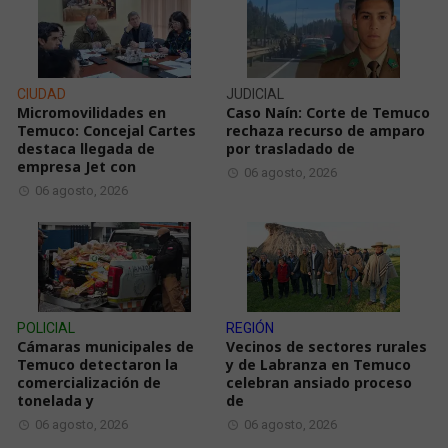
CIUDAD
JUDICIAL
Micromovilidades en
Caso Naín: Corte de Temuco
Temuco: Concejal Cartes
rechaza recurso de amparo
destaca llegada de
por trasladado de
empresa Jet con
06 agosto, 2026
06 agosto, 2026
POLICIAL
REGIÓN
Cámaras municipales de
Vecinos de sectores rurales
Temuco detectaron la
y de Labranza en Temuco
comercialización de
celebran ansiado proceso
tonelada y
de
06 agosto, 2026
06 agosto, 2026