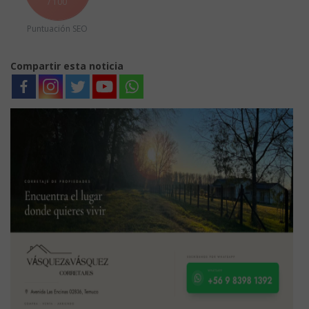
/ 100
Puntuación SEO
Compartir esta noticia