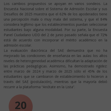
Los cambios propuestos se apoyan en varios sondeos. La
Encuesta Nacional sobre el Sistema de Admisión Escolar y sus
Desafíos de 2025 muestra que el 62% de los apoderados tiene
una percepción mala o muy mala del sistema, y que el 84%
considera legítimo que los establecimientos puedan seleccionar
estudiantes bajo alguna modalidad. Por su parte, la Encuesta
Panel Ciudadano UDD del 2 de junio pasado señala que el 72%
está de acuerdo con incorporar el mérito académico en la
admisión escolar.
La evaluación diacrónica del SAE demuestra que no ha
mejorado las condiciones de enseñanza en las aulas: los altos
niveles de heterogeneidad académica dificultan la adaptación de
las prácticas pedagógicas. Asimismo, ha demostrado rigidez:
entre marzo de 2024 y marzo de 2025 sólo el 45% de los
estudiantes que se cambiaron de establecimiento lo hicieron a
través del SAE (postulación), mientras que la mayoría debió
recurrir a la plataforma “Anótate en la Lista”.
20