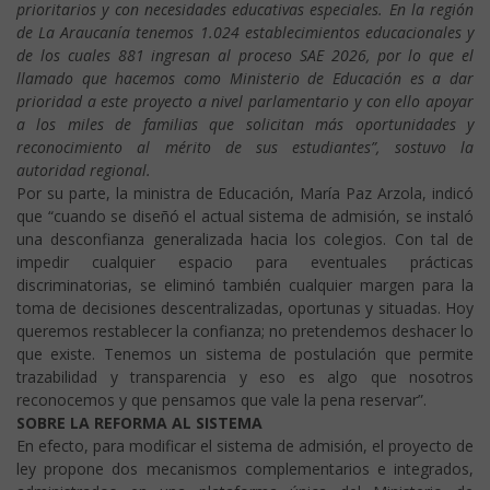
prioritarios y con necesidades educativas especiales.
En la región
de La Araucanía tenemos 1.024 establecimientos educacionales y
de los cuales 881 ingresan al proceso SAE 2026, por lo que el
llamado que hacemos como Ministerio de Educación es a dar
prioridad a este proyecto a nivel parlamentario y con ello apoyar
a los miles de familias que solicitan más oportunidades y
reconocimiento al mérito de sus estudiantes”, sostuvo la
autoridad regional.
Por su parte, la ministra de Educación, María Paz Arzola, indicó
que “cuando se diseñó el actual sistema de admisión, se instaló
una desconfianza generalizada hacia los colegios. Con tal de
impedir cualquier espacio para eventuales prácticas
discriminatorias, se eliminó también cualquier margen para la
toma de decisiones descentralizadas, oportunas y situadas. Hoy
queremos restablecer la confianza; no pretendemos deshacer lo
que existe. Tenemos un sistema de postulación que permite
trazabilidad y transparencia y eso es algo que nosotros
reconocemos y que pensamos que vale la pena reservar”.
SOBRE LA REFORMA AL SISTEMA
En efecto, para modificar el sistema de admisión, el proyecto de
ley propone dos mecanismos complementarios e integrados,