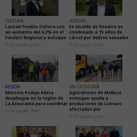
CULTURA
JUDICIAL
Lanzan Fondos Cultura con
Ex alcalde de Renaico es
un aumento del 6,2% en el
condenado a 15 años de
Fondart Regional y enfoque
cárcel por delitos sexuales
07 agosto, 2026
07 agosto, 2026
REGIÓN
SIN CATEGORÍA
Ministro Poduje lidera
Agricultores de Malleco
despliegue en la región de
entregan ayuda a
La Araucanía para coordinar
productores de Lumaco
afectados por
07 agosto, 2026
07 agosto, 2026