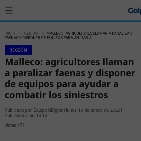
☰
INICIO
REGIÓN
MALLECO: AGRICULTORES LLAMAN A PARALIZAR
FAENAS Y DISPONER DE EQUIPOS PARA AYUDAR A...
REGIÓN
Malleco: agricultores llaman
a paralizar faenas y disponer
de equipos para ayudar a
combatir los siniestros
lunes 19 de enero de 2026
Publicado por: Equipo GDigital |
|
Publicado a las: 13:10
vistas 471