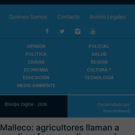
Quiénes Somos
Contacto
Avisos Legales
OPINIÓN
POLICIAL
POLÍTICA
SALUD
CIUDAD
REGIÓN
ECONOMÍA
CULTURA
EDUCACIÓN
TECNOLOGÍA
MEDIO AMBIENTE
©Golpe Digital - 2026
Desarrollado por
Anacondaweb
Malleco: agricultores llaman a