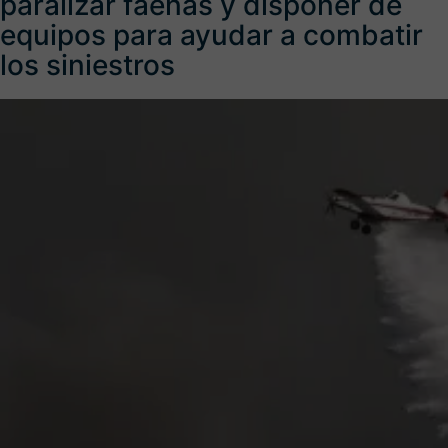
paralizar faenas y disponer de
equipos para ayudar a combatir
los siniestros