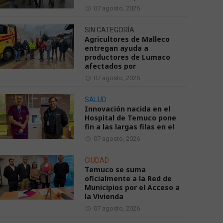
07 agosto, 2026
SIN CATEGORÍA
Agricultores de Malleco
entregan ayuda a
productores de Lumaco
afectados por
07 agosto, 2026
SALUD
Innovación nacida en el
Hospital de Temuco pone
fin a las largas filas en el
07 agosto, 2026
CIUDAD
Temuco se suma
oficialmente a la Red de
Municipios por el Acceso a
la Vivienda
07 agosto, 2026