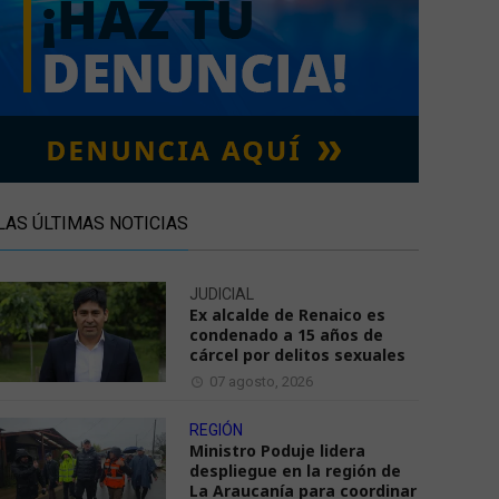
LAS ÚLTIMAS NOTICIAS
JUDICIAL
Ex alcalde de Renaico es
condenado a 15 años de
cárcel por delitos sexuales
07 agosto, 2026
REGIÓN
Ministro Poduje lidera
despliegue en la región de
La Araucanía para coordinar