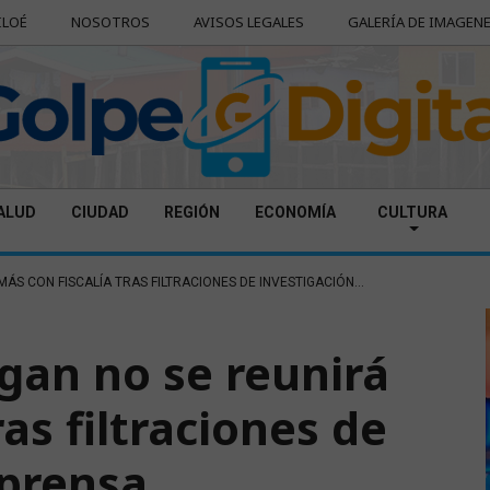
ILOÉ
NOSOTROS
AVISOS LEGALES
GALERÍA DE IMAGEN
ALUD
CIUDAD
REGIÓN
ECONOMÍA
CULTURA
ÁS CON FISCALÍA TRAS FILTRACIONES DE INVESTIGACIÓN...
gan no se reunirá
as filtraciones de
 prensa