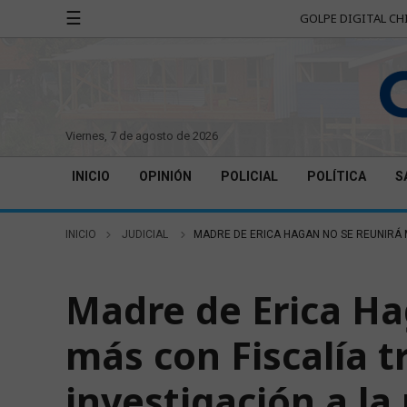
☰
GOLPE DIGITAL CH
viernes, 7 de agosto de 2026
INICIO
OPINIÓN
POLICIAL
POLÍTICA
S
INICIO
JUDICIAL
MADRE DE ERICA HAGAN NO SE REUNIRÁ M
JUDICIAL
Madre de Erica Ha
más con Fiscalía tr
investigación a la