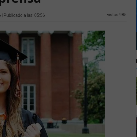
6
vistas 985
| Publicado a las: 05:56