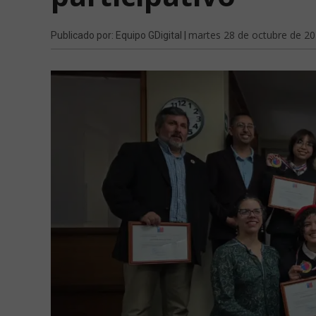
martes 28 de octubre de 2
Publicado por: Equipo GDigital |