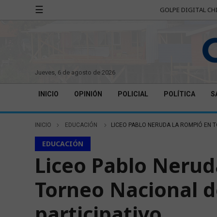
☰
GOLPE DIGITAL CH
jueves, 6 de agosto de 2026
INICIO
OPINIÓN
POLICIAL
POLÍTICA
S
INICIO
EDUCACIÓN
LICEO PABLO NERUDA LA ROMPIÓ EN T
EDUCACIÓN
Liceo Pablo Nerud
Torneo Nacional 
participativo