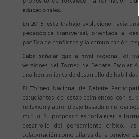
propósito de fortalecer la formación ci
educacionales.
En 2015, este trabajo evolucionó hacia u
pedagógica transversal, orientada al des
pacífica de conflictos y la comunicación re
Cabe señalar que a nivel regional, el t
versiones del Torneo de Debate Escolar 
una herramienta de desarrollo de habilidad
El Torneo Nacional de Debate Participat
estudiantes de establecimientos con sub
reflexión y aprendizaje basado en el diálog
mutuo. Su propósito es fortalecer la form
desarrollo del pensamiento crítico, las
colaboración como pilares de la convivenci