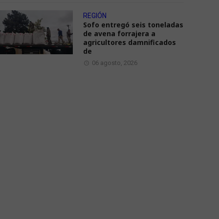
REGIÓN
Sofo entregó seis toneladas
de avena forrajera a
agricultores damnificados
de
06 agosto, 2026