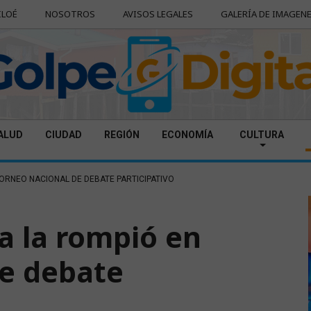
ILOÉ
NOSOTROS
AVISOS LEGALES
GALERÍA DE IMAGEN
ALUD
CIUDAD
REGIÓN
ECONOMÍA
CULTURA
ORNEO NACIONAL DE DEBATE PARTICIPATIVO
a la rompió en
de debate