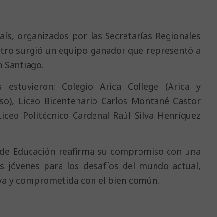
aís, organizados por las Secretarías Regionales
ntro surgió un equipo ganador que representó a
en Santiago.
s estuvieron: Colegio Arica College (Arica y
aíso), Liceo Bicentenario Carlos Montané Castor
Liceo Politécnico Cardenal Raúl Silva Henríquez
io de Educación reafirma su compromiso con una
os jóvenes para los desafíos del mundo actual,
iva y comprometida con el bien común.