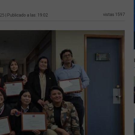
025
vistas 1597
| Publicado a las: 19:02