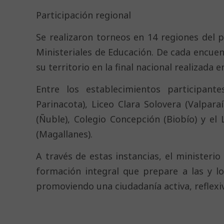
Participación regional
Se realizaron torneos en 14 regiones del p
Ministeriales de Educación. De cada encue
su territorio en la final nacional realizada 
Entre los establecimientos participante
Parinacota), Liceo Clara Solovera (Valpar
(Ñuble), Colegio Concepción (Biobío) y el 
(Magallanes).
A través de estas instancias, el minister
formación integral que prepare a las y l
promoviendo una ciudadanía activa, reflex