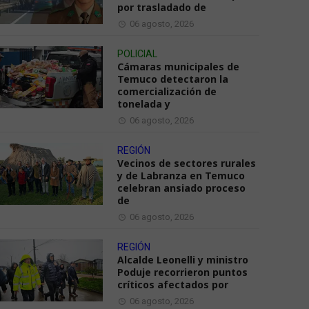
por trasladado de
06 agosto, 2026
POLICIAL
Cámaras municipales de
Temuco detectaron la
comercialización de
tonelada y
06 agosto, 2026
REGIÓN
Vecinos de sectores rurales
y de Labranza en Temuco
celebran ansiado proceso
de
06 agosto, 2026
REGIÓN
Alcalde Leonelli y ministro
Poduje recorrieron puntos
críticos afectados por
06 agosto, 2026