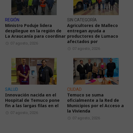
REGIÓN
SIN CATEGORÍA
Ministro Poduje lidera
Agricultores de Malleco
despliegue en la región de
entregan ayuda a
La Araucanía para coordinar
productores de Lumaco
afectados por
07 agosto, 2026
07 agosto, 2026
SALUD
CIUDAD
Innovación nacida en el
Temuco se suma
Hospital de Temuco pone
oficialmente a la Red de
fin a las largas filas en el
Municipios por el Acceso a
la Vivienda
07 agosto, 2026
07 agosto, 2026