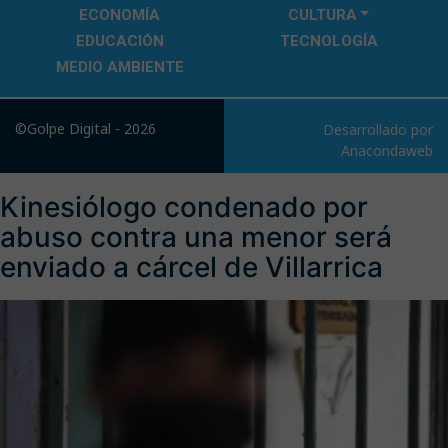
ECONOMÍA
CULTURA
EDUCACIÓN
TECNOLOGÍA
MEDIO AMBIENTE
©Golpe Digital - 2026
Desarrollado por
Anacondaweb
Kinesiólogo condenado por
abuso contra una menor será
enviado a cárcel de Villarrica