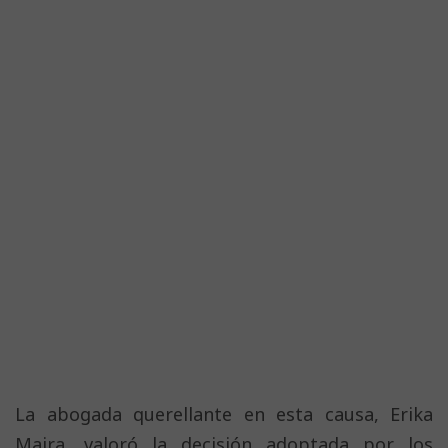
La abogada querellante en esta causa, Erika
Maira, valoró la decisión adoptada por los