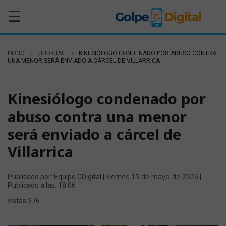
☰
INICIO
JUDICIAL
KINESIÓLOGO CONDENADO POR ABUSO CONTRA
UNA MENOR SERÁ ENVIADO A CÁRCEL DE VILLARRICA
JUDICIAL
Kinesiólogo condenado por
abuso contra una menor
será enviado a cárcel de
Villarrica
viernes 15 de mayo de 2026
Publicado por: Equipo GDigital |
|
Publicado a las: 18:06
vistas 276