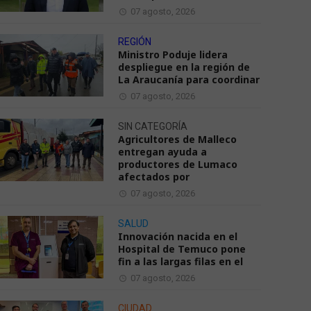
07 agosto, 2026
REGIÓN
Ministro Poduje lidera
despliegue en la región de
La Araucanía para coordinar
07 agosto, 2026
SIN CATEGORÍA
Agricultores de Malleco
entregan ayuda a
productores de Lumaco
afectados por
07 agosto, 2026
SALUD
Innovación nacida en el
Hospital de Temuco pone
fin a las largas filas en el
07 agosto, 2026
CIUDAD