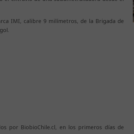
ca IMI, calibre 9 milímetros, de la Brigada de
gol.
s por BiobioChile.cl, en los primeros días de