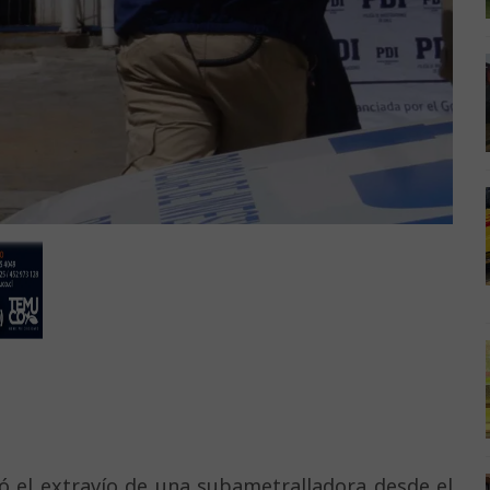
ió el extravío de una subametralladora desde el