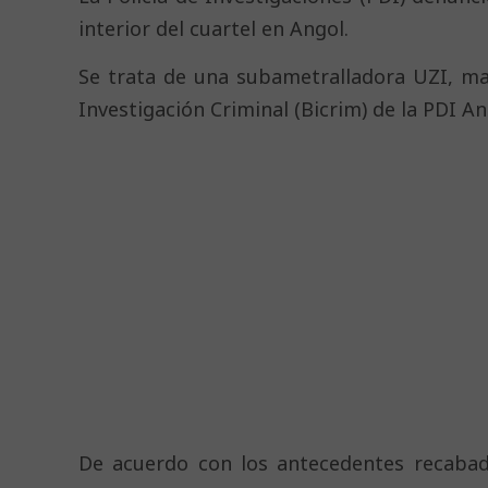
interior del cuartel en Angol.
Se trata de una subametralladora UZI, mar
Investigación Criminal (Bicrim) de la PDI An
De acuerdo con los antecedentes recabado