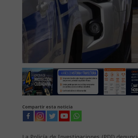
Compartir esta noticia
La Policía de Investigaciones (PDI) denunc