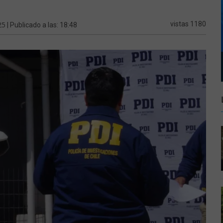
25
vistas 1180
| Publicado a las: 18:48