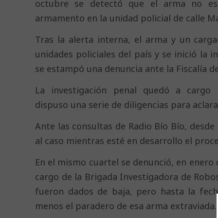
octubre se detectó que el arma no es
armamento en la unidad policial de calle M
Tras la alerta interna, el arma y un carg
unidades policiales del país y se inició la 
se estampó una denuncia ante la Fiscalía d
La investigación penal quedó a cargo d
dispuso una serie de diligencias para aclara
Ante las consultas de Radio Bío Bío, desde l
al caso mientras esté en desarrollo el proce
En el mismo cuartel se denunció, en enero d
cargo de la Brigada Investigadora de Robos
fueron dados de baja, pero hasta la fech
menos el paradero de esa arma extraviada.