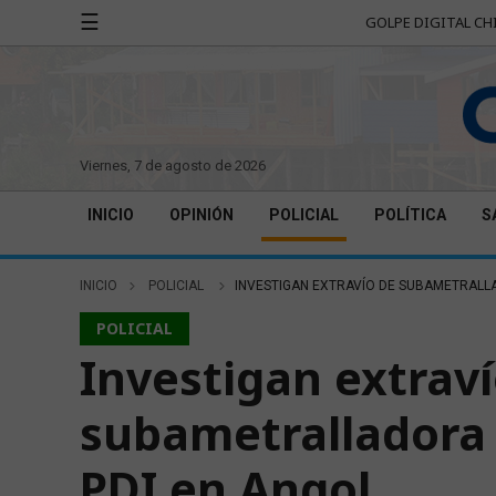
☰
GOLPE DIGITAL CH
viernes, 7 de agosto de 2026
INICIO
OPINIÓN
POLICIAL
POLÍTICA
S
INICIO
POLICIAL
INVESTIGAN EXTRAVÍO DE SUBAMETRALLA
POLICIAL
Investigan extrav
subametralladora 
PDI en Angol