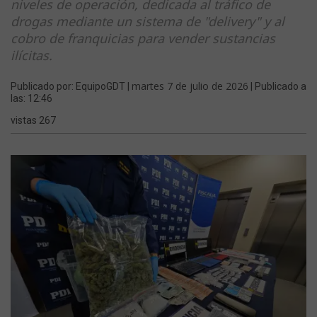
niveles de operación, dedicada al tráfico de
drogas mediante un sistema de "delivery" y al
cobro de franquicias para vender sustancias
ilícitas.
martes 7 de julio de 2026
Publicado por: EquipoGDT |
| Publicado a
las: 12:46
vistas 267