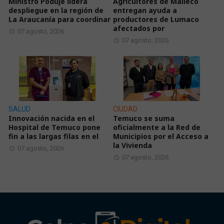
Ministro Poduje lidera
Agricultores de Malleco
despliegue en la región de
entregan ayuda a
La Araucanía para coordinar
productores de Lumaco
afectados por
07 agosto, 2026
07 agosto, 2026
SALUD
CIUDAD
Innovación nacida en el
Temuco se suma
Hospital de Temuco pone
oficialmente a la Red de
fin a las largas filas en el
Municipios por el Acceso a
la Vivienda
07 agosto, 2026
07 agosto, 2026