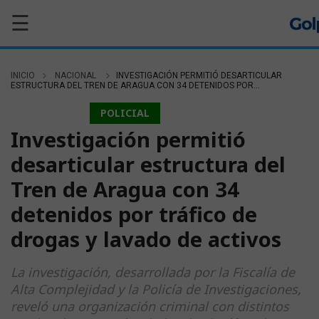
☰
INICIO
NACIONAL
INVESTIGACIÓN PERMITIÓ DESARTICULAR
ESTRUCTURA DEL TREN DE ARAGUA CON 34 DETENIDOS POR...
NACIONAL
POLICIAL
Investigación permitió
desarticular estructura del
Tren de Aragua con 34
detenidos por tráfico de
drogas y lavado de activos
La investigación, desarrollada por la Fiscalía de
Alta Complejidad y la Policía de Investigaciones,
reveló una organización criminal con distintos