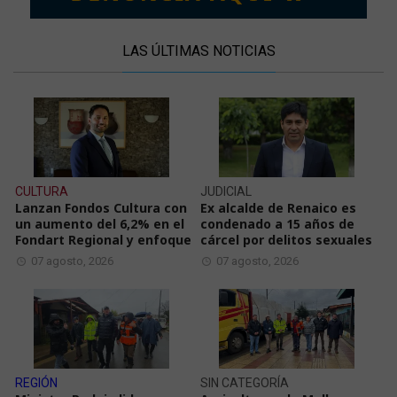
LAS ÚLTIMAS NOTICIAS
CULTURA
JUDICIAL
Lanzan Fondos Cultura con
Ex alcalde de Renaico es
un aumento del 6,2% en el
condenado a 15 años de
Fondart Regional y enfoque
cárcel por delitos sexuales
07 agosto, 2026
07 agosto, 2026
REGIÓN
SIN CATEGORÍA