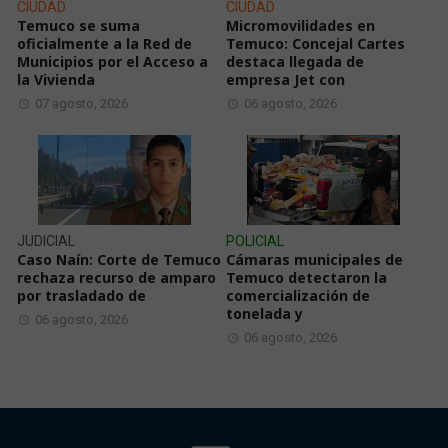
CIUDAD
CIUDAD
Temuco se suma
Micromovilidades en
oficialmente a la Red de
Temuco: Concejal Cartes
Municipios por el Acceso a
destaca llegada de
la Vivienda
empresa Jet con
07 agosto, 2026
06 agosto, 2026
JUDICIAL
POLICIAL
Caso Naín: Corte de Temuco
Cámaras municipales de
rechaza recurso de amparo
Temuco detectaron la
por trasladado de
comercialización de
tonelada y
06 agosto, 2026
06 agosto, 2026