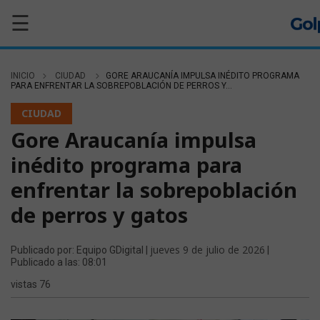
☰
INICIO
CIUDAD
GORE ARAUCANÍA IMPULSA INÉDITO PROGRAMA
PARA ENFRENTAR LA SOBREPOBLACIÓN DE PERROS Y...
CIUDAD
Gore Araucanía impulsa
inédito programa para
enfrentar la sobrepoblación
de perros y gatos
jueves 9 de julio de 2026
Publicado por: Equipo GDigital |
|
Publicado a las: 08:01
vistas 76