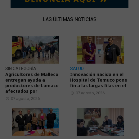
LAS ÚLTIMAS NOTICIAS
SIN CATEGORÍA
SALUD
Agricultores de Malleco
Innovación nacida en el
entregan ayuda a
Hospital de Temuco pone
productores de Lumaco
fin a las largas filas en el
afectados por
07 agosto, 2026
07 agosto, 2026