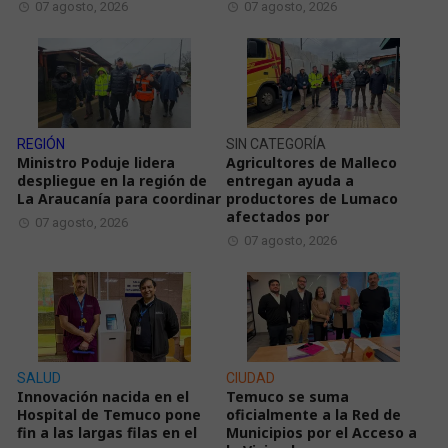
07 agosto, 2026
07 agosto, 2026
REGIÓN
SIN CATEGORÍA
Ministro Poduje lidera
Agricultores de Malleco
despliegue en la región de
entregan ayuda a
La Araucanía para coordinar
productores de Lumaco
afectados por
07 agosto, 2026
07 agosto, 2026
SALUD
CIUDAD
Innovación nacida en el
Temuco se suma
Hospital de Temuco pone
oficialmente a la Red de
fin a las largas filas en el
Municipios por el Acceso a