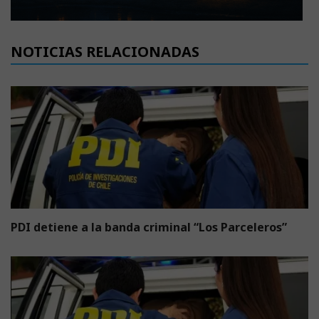
NOTICIAS RELACIONADAS
PDI detiene a la banda criminal “Los Parceleros”