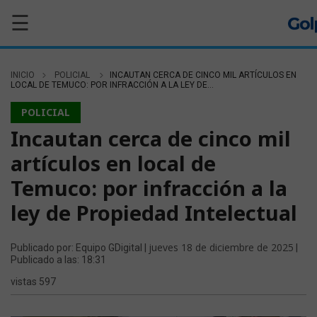
☰
INICIO
POLICIAL
INCAUTAN CERCA DE CINCO MIL ARTÍCULOS EN
LOCAL DE TEMUCO: POR INFRACCIÓN A LA LEY DE...
POLICIAL
Incautan cerca de cinco mil
artículos en local de
Temuco: por infracción a la
ley de Propiedad Intelectual
jueves 18 de diciembre de 2025
Publicado por: Equipo GDigital |
|
Publicado a las: 18:31
vistas 597