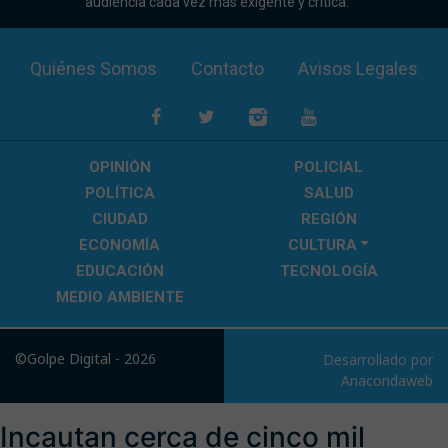
audiencia cada vez más exigente y crítica.
Quiénes Somos
Contacto
Avisos Legales
OPINIÓN
POLICIAL
POLÍTICA
SALUD
CIUDAD
REGIÓN
ECONOMÍA
CULTURA
EDUCACIÓN
TECNOLOGÍA
MEDIO AMBIENTE
©Golpe Digital - 2026
Desarrollado por
Anacondaweb
Incautan cerca de cinco mil