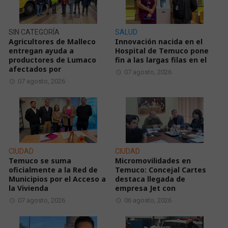
SIN CATEGORÍA
SALUD
Agricultores de Malleco
Innovación nacida en el
entregan ayuda a
Hospital de Temuco pone
productores de Lumaco
fin a las largas filas en el
afectados por
07 agosto, 2026
07 agosto, 2026
CIUDAD
CIUDAD
Temuco se suma
Micromovilidades en
oficialmente a la Red de
Temuco: Concejal Cartes
Municipios por el Acceso a
destaca llegada de
la Vivienda
empresa Jet con
07 agosto, 2026
06 agosto, 2026