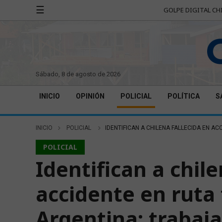
☰
GOLPE DIGITAL CH
sábado, 8 de agosto de 2026
INICIO
OPINIÓN
POLICIAL
POLÍTICA
S
INICIO
POLICIAL
IDENTIFICAN A CHILENA FALLECIDA EN A
POLICIAL
Identifican a chile
accidente en ruta 
Argentina: trabaj