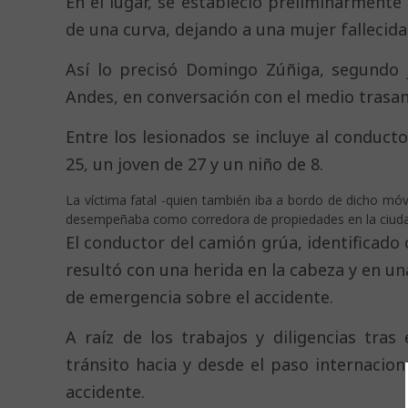
En el lugar, se estableció preliminarmente 
de una curva, dejando a una mujer fallecida
Así lo precisó Domingo Zúñiga, segundo 
Andes, en conversación con el medio trasa
Entre los lesionados se incluye al conducto
25, un joven de 27 y un niño de 8.
La víctima fatal -quien también iba a bordo de dicho móv
desempeñaba como corredora de propiedades en la ciudad
El conductor del camión grúa, identificado
resultó con una herida en la cabeza y en una
de emergencia sobre el accidente.
A raíz de los trabajos y diligencias tras
tránsito hacia y desde el paso internacion
accidente.