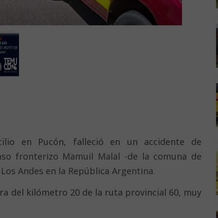
ilio en Pucón, falleció en un accidente de
aso fronterizo Mamuil Malal -de la comuna de
e Los Andes en la República Argentina
.
ura del kilómetro 20 de la ruta provincial 60, muy