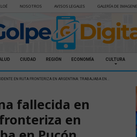
ILOÉ
NOSOTROS
AVISOS LEGALES
GALERÍA DE IMAGEN
ALUD
CIUDAD
REGIÓN
ECONOMÍA
CULTURA
CCIDENTE EN RUTA FRONTERIZA EN ARGENTINA: TRABAJABA EN...
na fallecida en
fronteriza en
aba en Pucón