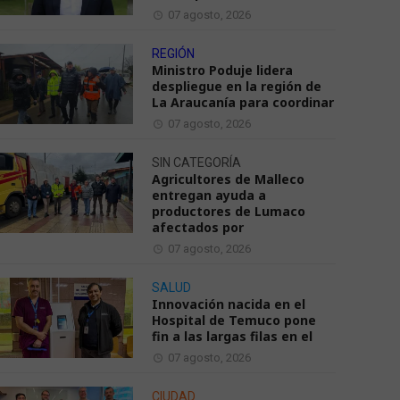
07 agosto, 2026
REGIÓN
Ministro Poduje lidera
despliegue en la región de
La Araucanía para coordinar
07 agosto, 2026
SIN CATEGORÍA
Agricultores de Malleco
entregan ayuda a
productores de Lumaco
afectados por
07 agosto, 2026
SALUD
Innovación nacida en el
Hospital de Temuco pone
fin a las largas filas en el
07 agosto, 2026
CIUDAD