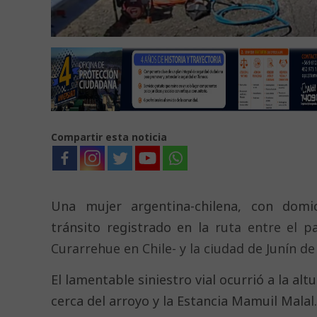
Compartir esta noticia
Una mujer argentina-chilena, con domic
tránsito registrado en la
ruta entre el p
Curarrehue en Chile- y la ciudad de Junín d
El lamentable siniestro vial ocurrió a la alt
cerca del arroyo y la Estancia Mamuil Malal.