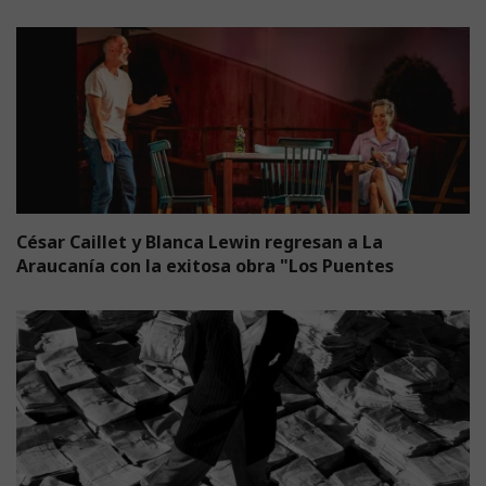
César Caillet y Blanca Lewin regresan a La
Araucanía con la exitosa obra "Los Puentes