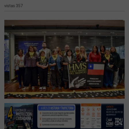
vistas 357