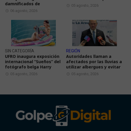
damnificados de
05 agosto, 2026
06 agosto, 2026
SIN CATEGORÍA
REGIÓN
UFRO inaugura exposición
Autoridades llaman a
internacional “Sueños” del
afectados por las lluvias a
fotógrafo belga Harry
utilizar albergues y evitar
05 agosto, 2026
05 agosto, 2026