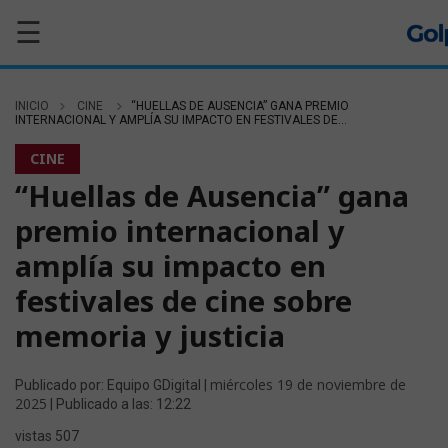
☰
INICIO
CINE
“HUELLAS DE AUSENCIA” GANA PREMIO
INTERNACIONAL Y AMPLÍA SU IMPACTO EN FESTIVALES DE...
CINE
“Huellas de Ausencia” gana
premio internacional y
amplía su impacto en
festivales de cine sobre
memoria y justicia
miércoles 19 de noviembre de
Publicado por: Equipo GDigital |
2025
| Publicado a las: 12:22
vistas 507