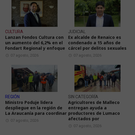
CULTURA
JUDICIAL
Lanzan Fondos Cultura con
Ex alcalde de Renaico es
un aumento del 6,2% en el
condenado a 15 años de
Fondart Regional y enfoque
cárcel por delitos sexuales
07 agosto, 2026
07 agosto, 2026
REGIÓN
SIN CATEGORÍA
Ministro Poduje lidera
Agricultores de Malleco
despliegue en la región de
entregan ayuda a
La Araucanía para coordinar
productores de Lumaco
afectados por
07 agosto, 2026
07 agosto, 2026