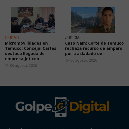
CIUDAD
JUDICIAL
Micromovilidades en
Caso Naín: Corte de Temuco
Temuco: Concejal Cartes
rechaza recurso de amparo
destaca llegada de
por trasladado de
empresa Jet con
06 agosto, 2026
06 agosto, 2026