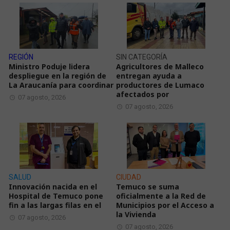
REGIÓN
SIN CATEGORÍA
Ministro Poduje lidera
Agricultores de Malleco
despliegue en la región de
entregan ayuda a
La Araucanía para coordinar
productores de Lumaco
afectados por
07 agosto, 2026
07 agosto, 2026
SALUD
CIUDAD
Innovación nacida en el
Temuco se suma
Hospital de Temuco pone
oficialmente a la Red de
fin a las largas filas en el
Municipios por el Acceso a
la Vivienda
07 agosto, 2026
07 agosto, 2026