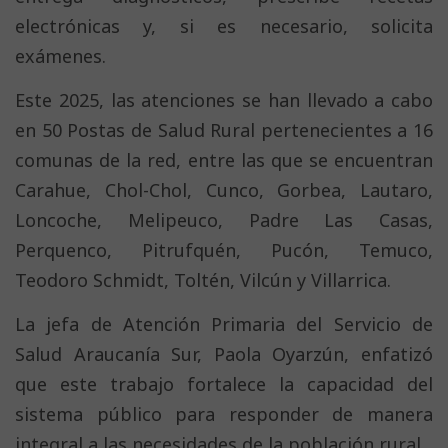
electrónicas y, si es necesario, solicita
exámenes.
Este 2025, las atenciones se han llevado a cabo
en 50 Postas de Salud Rural pertenecientes a 16
comunas de la red, entre las que se encuentran
Carahue, Chol-Chol, Cunco, Gorbea, Lautaro,
Loncoche, Melipeuco, Padre Las Casas,
Perquenco, Pitrufquén, Pucón, Temuco,
Teodoro Schmidt, Toltén, Vilcún y Villarrica.
La jefa de Atención Primaria del Servicio de
Salud Araucanía Sur, Paola Oyarzún, enfatizó
que este trabajo fortalece la capacidad del
sistema público para responder de manera
integral a las necesidades de la población rural.