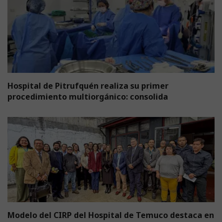
Hospital de Pitrufquén realiza su primer
procedimiento multiorgánico: consolida
Modelo del CIRP del Hospital de Temuco destaca en