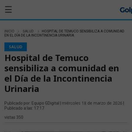
☰
INICIO
SALUD
HOSPITAL DE TEMUCO SENSIBILIZA A COMUNIDAD
EN EL DÍA DE LA INCONTINENCIA URINARIA
SALUD
Hospital de Temuco
sensibiliza a comunidad en
el Día de la Incontinencia
Urinaria
miércoles 18 de marzo de 2026
Publicado por: Equipo GDigital |
|
Publicado a las: 17:17
vistas 350