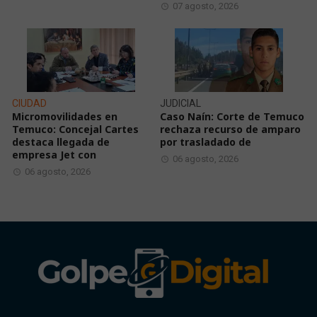
07 agosto, 2026
CIUDAD
JUDICIAL
Micromovilidades en
Caso Naín: Corte de Temuco
Temuco: Concejal Cartes
rechaza recurso de amparo
destaca llegada de
por trasladado de
empresa Jet con
06 agosto, 2026
06 agosto, 2026