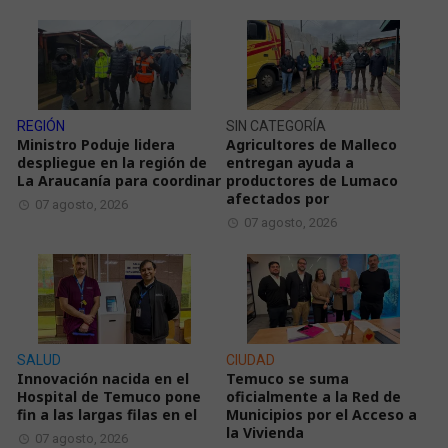
REGIÓN
SIN CATEGORÍA
Ministro Poduje lidera
Agricultores de Malleco
despliegue en la región de
entregan ayuda a
La Araucanía para coordinar
productores de Lumaco
afectados por
07 agosto, 2026
07 agosto, 2026
SALUD
CIUDAD
Innovación nacida en el
Temuco se suma
Hospital de Temuco pone
oficialmente a la Red de
fin a las largas filas en el
Municipios por el Acceso a
la Vivienda
07 agosto, 2026