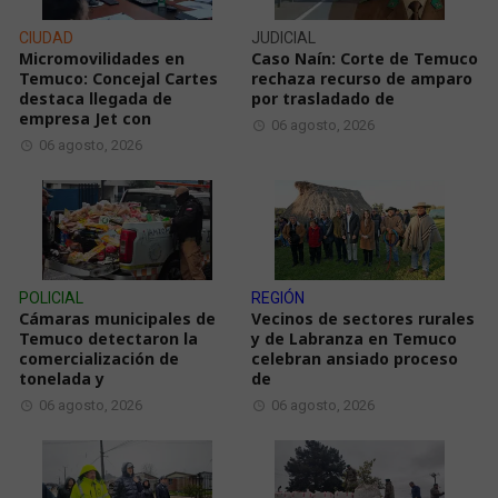
CIUDAD
JUDICIAL
Micromovilidades en
Caso Naín: Corte de Temuco
Temuco: Concejal Cartes
rechaza recurso de amparo
destaca llegada de
por trasladado de
empresa Jet con
06 agosto, 2026
06 agosto, 2026
POLICIAL
REGIÓN
Cámaras municipales de
Vecinos de sectores rurales
Temuco detectaron la
y de Labranza en Temuco
comercialización de
celebran ansiado proceso
tonelada y
de
06 agosto, 2026
06 agosto, 2026