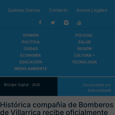
Quiénes Somos
Contacto
Avisos Legales
OPINIÓN
POLICIAL
POLÍTICA
SALUD
CIUDAD
REGIÓN
ECONOMÍA
CULTURA
EDUCACIÓN
TECNOLOGÍA
MEDIO AMBIENTE
©Golpe Digital - 2026
Desarrollado por
Anacondaweb
Histórica compañía de Bomberos
de Villarrica recibe oficialmente