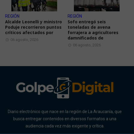
REGIÓN
REGIÓN
Alcalde Leonelli y ministro
Sofo entregó seis
Poduje recorrieron puntos
toneladas de avena
críticos afectados por
forrajera a agricultores
damnificados de
06 agosto, 2026
06 agosto, 2026
Diario electrónico que nace en la región de La Araucanía, que
busca entregar contenidos en diversos formatos a una
audiencia cada vez más exigente y crítica.