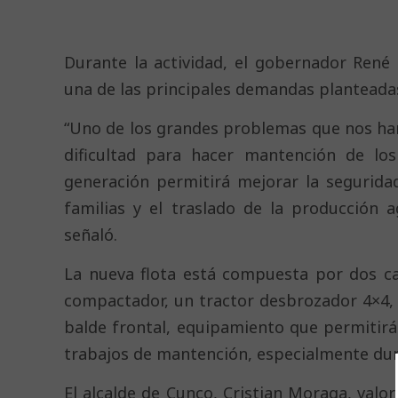
Durante la actividad, el gobernador René 
una de las principales demandas planteadas
“Uno de los grandes problemas que nos han 
dificultad para hacer mantención de los
generación permitirá mejorar la seguridad
familias y el traslado de la producción a
señaló.
La nueva flota está compuesta por dos ca
compactador, un tractor desbrozador 4×4,
balde frontal, equipamiento que permitir
trabajos de mantención, especialmente dur
El alcalde de Cunco, Cristian Moraga, valo