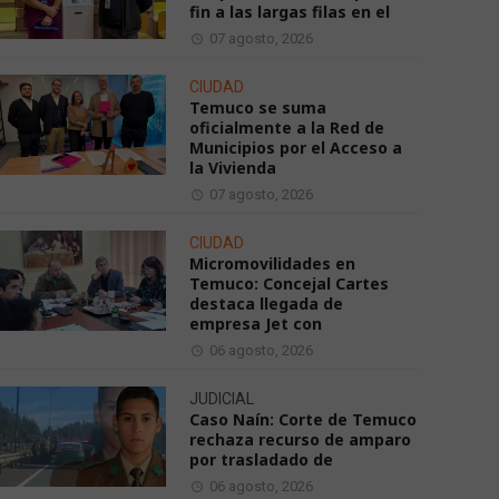
fin a las largas filas en el
07 agosto, 2026
CIUDAD
Temuco se suma
oficialmente a la Red de
Municipios por el Acceso a
la Vivienda
07 agosto, 2026
CIUDAD
Micromovilidades en
Temuco: Concejal Cartes
destaca llegada de
empresa Jet con
06 agosto, 2026
JUDICIAL
Caso Naín: Corte de Temuco
rechaza recurso de amparo
por trasladado de
06 agosto, 2026