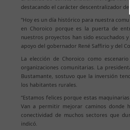
destacando el carácter descentralizador de l
“Hoy es un día histórico para nuestra com
en Choroico porque es la puerta de ent
nuestros proyectos han sido escuchados y
apoyo del gobernador René Saffirio y del Co
La elección de Choroico como escenario
organizaciones comunitarias. La president
Bustamante, sostuvo que la inversión tend
los habitantes rurales.
“Estamos felices porque estas maquinarias
Van a permitir mejorar caminos donde hoy
conectividad de muchos sectores que dur
indicó.