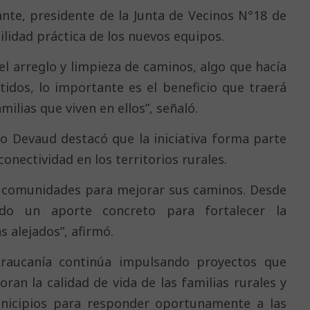
nte, presidente de la Junta de Vecinos N°18 de
ilidad práctica de los nuevos equipos.
l arreglo y limpieza de caminos, algo que hacía
tidos, lo importante es el beneficio que traerá
milias que viven en ellos”, señaló.
io Devaud destacó que la iniciativa forma parte
conectividad en los territorios rurales.
s comunidades para mejorar sus caminos. Desde
ndo un aporte concreto para fortalecer la
 alejados”, afirmó.
Araucanía continúa impulsando proyectos que
ran la calidad de vida de las familias rurales y
nicipios para responder oportunamente a las