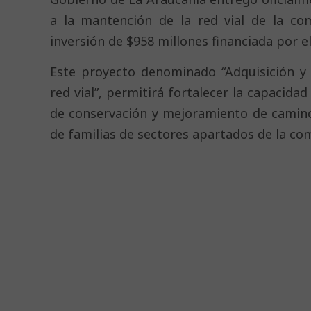
a la mantención de la red vial de la co
inversión de $958 millones financiada por e
Este proyecto denominado “Adquisición y
red vial”, permitirá fortalecer la capacida
de conservación y mejoramiento de camino
de familias de sectores apartados de la co