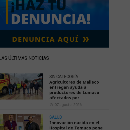
LAS ÚLTIMAS NOTICIAS
SIN CATEGORÍA
Agricultores de Malleco
entregan ayuda a
productores de Lumaco
afectados por
07 agosto, 2026
SALUD
Innovación nacida en el
Hospital de Temuco pone