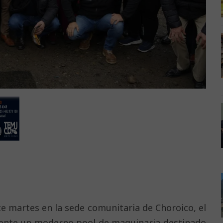
te martes en la sede comunitaria de Choroico, el
mente un moderno pool de maquinaria destinado