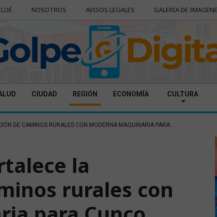
ILOÉ
NOSOTROS
AVISOS LEGALES
GALERÍA DE IMAGEN
ALUD
CIUDAD
REGIÓN
ECONOMÍA
CULTURA
IÓN DE CAMINOS RURALES CON MODERNA MAQUINARIA PARA...
talece la
minos rurales con
ia para Cunco