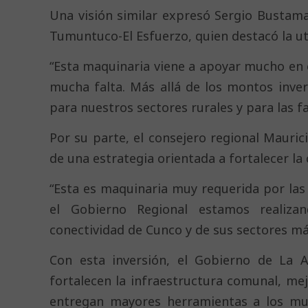
Una visión similar expresó Sergio Bustama
Tumuntuco-El Esfuerzo, quien destacó la ut
“Esta maquinaria viene a apoyar mucho en e
mucha falta. Más allá de los montos inver
para nuestros sectores rurales y para las fa
Por su parte, el consejero regional Mauric
de una estrategia orientada a fortalecer la 
“Esta es maquinaria muy requerida por la
el Gobierno Regional estamos realiza
conectividad de Cunco y de sus sectores más
Con esta inversión, el Gobierno de La 
fortalecen la infraestructura comunal, mejo
entregan mayores herramientas a los mu