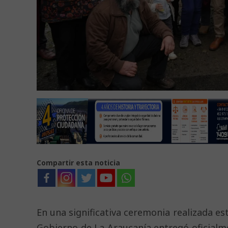
Compartir esta noticia
En una significativa ceremonia realizada es
Gobierno de La Araucanía entregó oficial