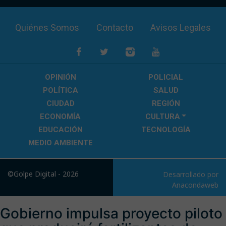
Quiénes Somos
Contacto
Avisos Legales
OPINIÓN
POLICIAL
POLÍTICA
SALUD
CIUDAD
REGIÓN
ECONOMÍA
CULTURA
EDUCACIÓN
TECNOLOGÍA
MEDIO AMBIENTE
©Golpe Digital - 2026
Desarrollado por
Anacondaweb
Gobierno impulsa proyecto piloto