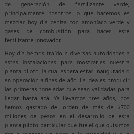
de generación de fertilizante verde,
principalmente nosotros lo que hacemos es
mezclar hoy día ceniza con amoníaco verde y
gases de combustión para hacer este
fertilizante innovador.
Hoy día hemos traído a diversas autoridades a
estas instalaciones para mostrarles nuestra
planta piloto, la cual espera estar inaugurada o
en operación a fines de año. La idea es producir
las primeras toneladas que sean validadas para
llegar hasta acá. Ya llevamos tres años, nos
hemos gastado del orden de más de $700
millones de pesos en el desarrollo de esta
planta piloto particular que fue el que quisimos
dar a conocer un poco a la autoridad y a la