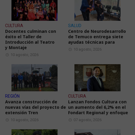
CULTURA
SALUD
Docentes culminan con
Centro de Neurodesarrollo
éxito el Taller de
de Temuco entrega siete
Introducción al Teatro
ayudas técnicas para
y Montaje
10 agosto, 2026
10 agosto, 2026
REGIÓN
CULTURA
Avanza construcción de
Lanzan Fondos Cultura con
nuevas vías del proyecto de
un aumento del 6,2% en el
extensión Tren
Fondart Regional y enfoque
10 agosto, 2026
07 agosto, 2026