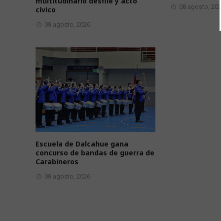
multitudinario desfile y acto
08 agosto, 20
cívico
08 agosto, 2026
Escuela de Dalcahue gana
concurso de bandas de guerra de
Carabineros
08 agosto, 2026