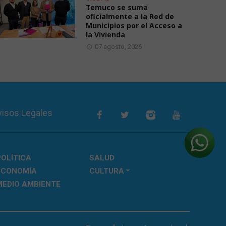
Temuco se suma
oficialmente a la Red de
Municipios por el Acceso a
la Vivienda
07 agosto, 2026
visos Legales
POLÍTICA
SALUD
ECONOMÍA
CULTURA
MEDIO AMBIENTE