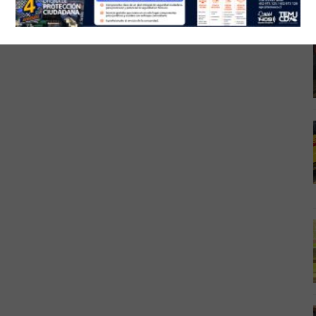
26
08 agosto, 2026