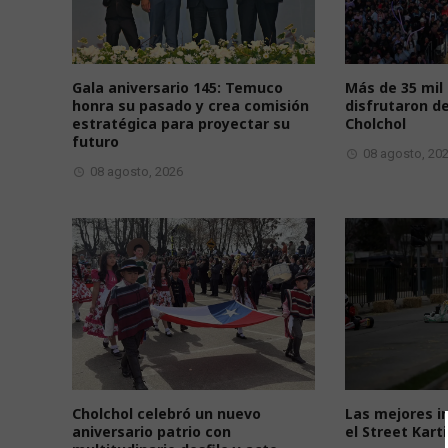
Gala aniversario 145: Temuco
Más de 35 mil
honra su pasado y crea comisión
disfrutaron d
estratégica para proyectar su
Cholchol
futuro
08 agosto, 20
08 agosto, 2026
Cholchol celebró un nuevo
Las mejores i
aniversario patrio con
el Street Kar