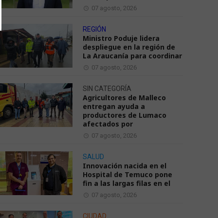
07 agosto, 2026
REGIÓN
Ministro Poduje lidera
despliegue en la región de
La Araucanía para coordinar
07 agosto, 2026
SIN CATEGORÍA
Agricultores de Malleco
entregan ayuda a
productores de Lumaco
afectados por
07 agosto, 2026
SALUD
Innovación nacida en el
Hospital de Temuco pone
fin a las largas filas en el
07 agosto, 2026
CIUDAD