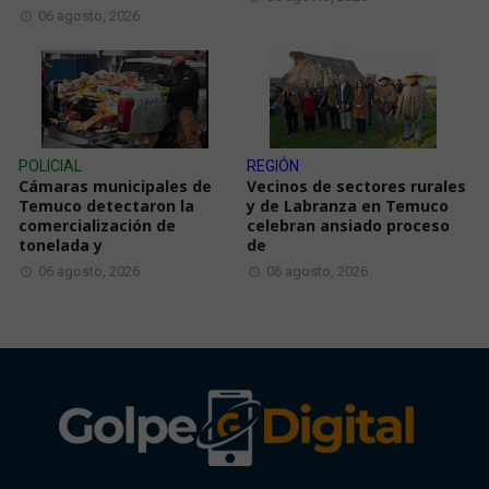
06 agosto, 2026
POLICIAL
REGIÓN
Cámaras municipales de
Vecinos de sectores rurales
Temuco detectaron la
y de Labranza en Temuco
comercialización de
celebran ansiado proceso
tonelada y
de
06 agosto, 2026
06 agosto, 2026