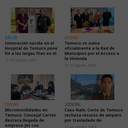
SALUD
CIUDAD
Innovación nacida en el
Temuco se suma
Hospital de Temuco pone
oficialmente a la Red de
fin a las largas filas en el
Municipios por el Acceso a
la Vivienda
07 agosto, 2026
07 agosto, 2026
CIUDAD
JUDICIAL
Micromovilidades en
Caso Naín: Corte de Temuco
Temuco: Concejal Cartes
rechaza recurso de amparo
destaca llegada de
por trasladado de
empresa Jet con
06 agosto, 2026