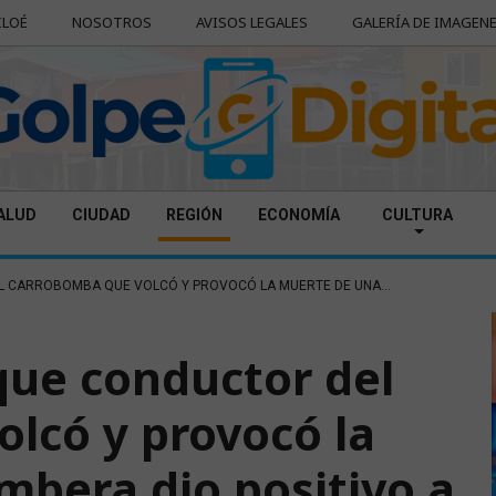
ILOÉ
NOSOTROS
AVISOS LEGALES
GALERÍA DE IMAGEN
ALUD
CIUDAD
REGIÓN
ECONOMÍA
CULTURA
L CARROBOMBA QUE VOLCÓ Y PROVOCÓ LA MUERTE DE UNA...
 que conductor del
lcó y provocó la
bera dio positivo a