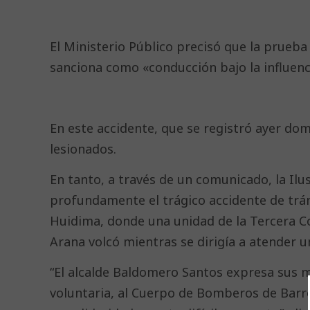
El Ministerio Público precisó que la prueba
sanciona como «conducción bajo la influenci
En este accidente, que se registró ayer dom
lesionados.
En tanto, a través de un comunicado, la Il
profundamente el trágico accidente de trán
Huidima, donde una unidad de la Tercera 
Arana volcó mientras se dirigía a atender 
“El alcalde Baldomero Santos expresa sus má
voluntaria, al Cuerpo de Bomberos de Barr