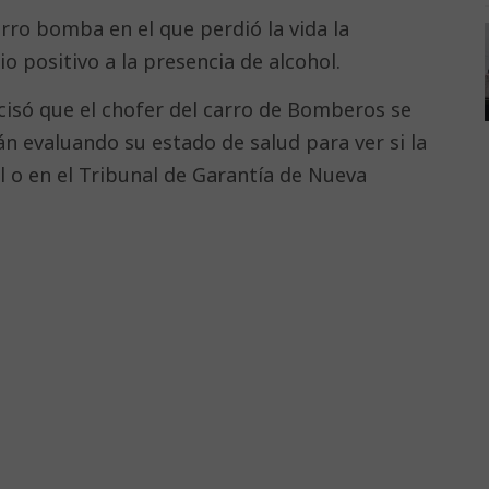
arro bomba en el que perdió la vida la
o positivo a la presencia de alcohol.
cisó que el chofer del carro de Bomberos se
n evaluando su estado de salud para ver si la
l o en el Tribunal de Garantía de Nueva