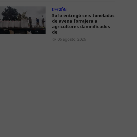
REGIÓN
Sofo entregó seis toneladas
de avena forrajera a
agricultores damnificados
de
06 agosto, 2026