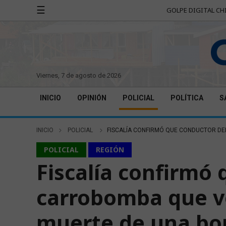
☰
GOLPE DIGITAL CH
viernes, 7 de agosto de 2026
INICIO
OPINIÓN
POLICIAL
POLÍTICA
S
INICIO
POLICIAL
FISCALÍA CONFIRMÓ QUE CONDUCTOR DE
POLICIAL
REGIÓN
Fiscalía confirmó
carrobomba que vo
muerte de una bom