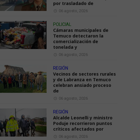
por trasladado de
06 agosto, 2026
POLICIAL
Cámaras municipales de
Temuco detectaron la
comercialización de
tonelada y
06 agosto, 2026
REGIÓN
Vecinos de sectores rurales
y de Labranza en Temuco
celebran ansiado proceso
de
06 agosto, 2026
REGIÓN
Alcalde Leonelli y ministro
Poduje recorrieron puntos
críticos afectados por
06 agosto, 2026