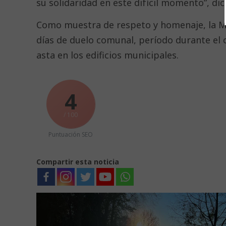
su solidaridad en este difícil momento”, di
Como muestra de respeto y homenaje, la M
días de duelo comunal, período durante el
asta en los edificios municipales.
4
/ 100
Puntuación SEO
Compartir esta noticia