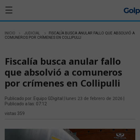
☰
INICIO
JUDICIAL
FISCALÍA BUSCA ANULAR FALLO QUE ABSOLVIÓ A
COMUNEROS POR CRÍMENES EN COLLIPULLI
JUDICIAL
Fiscalía busca anular fallo
que absolvió a comuneros
por crímenes en Collipulli
lunes 23 de febrero de 2026
Publicado por: Equipo GDigital |
|
Publicado a las: 07:12
vistas 359