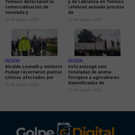
Temuco detectaron la
y de Labranza en Temuco
comercialización de
celebran ansiado proceso
tonelada y
de
06 agosto, 2026
06 agosto, 2026
REGIÓN
REGIÓN
Alcalde Leonelli y ministro
Sofo entregó seis
Poduje recorrieron puntos
toneladas de avena
críticos afectados por
forrajera a agricultores
damnificados de
06 agosto, 2026
06 agosto, 2026