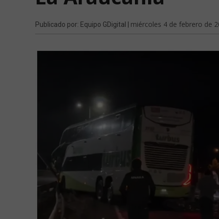
miércoles 4 de febrero de 
Publicado por: Equipo GDigital |