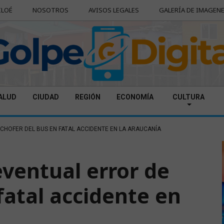
ILOÉ
NOSOTROS
AVISOS LEGALES
GALERÍA DE IMAGEN
ALUD
CIUDAD
REGIÓN
ECONOMÍA
CULTURA
 CHOFER DEL BUS EN FATAL ACCIDENTE EN LA ARAUCANÍA
eventual error de
fatal accidente en