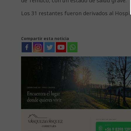
de Temuco, con un estado de salud grave.
Los 31 restantes fueron derivados al Hospit
Compartir esta noticia