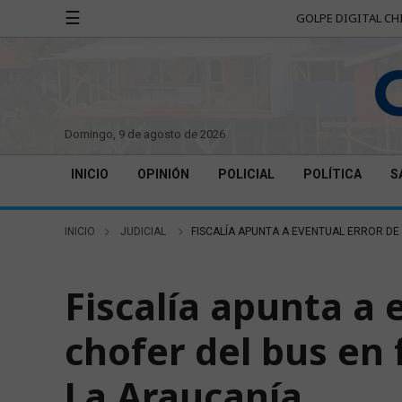
☰
GOLPE DIGITAL CH
domingo, 9 de agosto de 2026
INICIO
OPINIÓN
POLICIAL
POLÍTICA
S
INICIO
JUDICIAL
FISCALÍA APUNTA A EVENTUAL ERROR DE
JUDICIAL
Fiscalía apunta a 
chofer del bus en 
La Araucanía