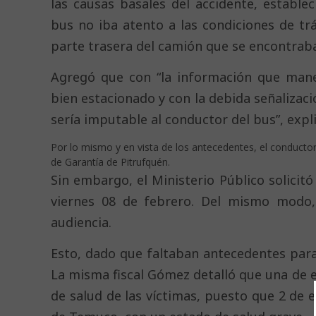
las causas basales del accidente, establ
bus no iba atento a las condiciones de tr
parte trasera del camión que se encontraba e
Agregó que con “la información que man
bien estacionado y con la debida señalizació
sería imputable al conductor del bus”, expl
Por lo mismo y en vista de los antecedentes, el conductor
de Garantía de Pitrufquén.
Sin embargo, el Ministerio Público solicit
viernes 08 de febrero. Del mismo modo,
audiencia.
Esto, dado que faltaban antecedentes para 
La misma fiscal Gómez detalló que una de e
de salud de las víctimas, puesto que 2 de e