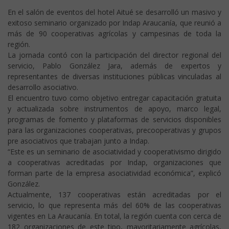
En el salón de eventos del hotel Aitué se desarrolló un masivo y
exitoso seminario organizado por Indap Araucanía, que reunió a
más de 90 cooperativas agrícolas y campesinas de toda la
región.
La jornada contó con la participación del director regional del
servicio, Pablo González Jara, además de expertos y
representantes de diversas instituciones públicas vinculadas al
desarrollo asociativo.
El encuentro tuvo como objetivo entregar capacitación gratuita
y actualizada sobre instrumentos de apoyo, marco legal,
programas de fomento y plataformas de servicios disponibles
para las organizaciones cooperativas, precooperativas y grupos
pre asociativos que trabajan junto a Indap.
“Este es un seminario de asociatividad y cooperativismo dirigido
a cooperativas acreditadas por Indap, organizaciones que
forman parte de la empresa asociatividad económica”, explicó
González.
Actualmente, 137 cooperativas están acreditadas por el
servicio, lo que representa más del 60% de las cooperativas
vigentes en La Araucanía. En total, la región cuenta con cerca de
182 organizaciones de este tipo, mayoritariamente agrícolas,