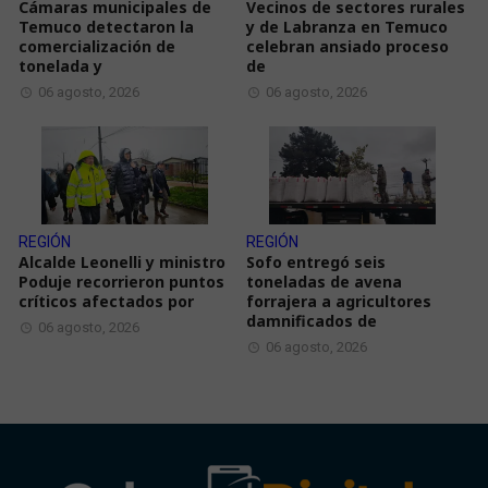
Cámaras municipales de
Vecinos de sectores rurales
Temuco detectaron la
y de Labranza en Temuco
comercialización de
celebran ansiado proceso
tonelada y
de
06 agosto, 2026
06 agosto, 2026
REGIÓN
REGIÓN
Alcalde Leonelli y ministro
Sofo entregó seis
Poduje recorrieron puntos
toneladas de avena
críticos afectados por
forrajera a agricultores
damnificados de
06 agosto, 2026
06 agosto, 2026