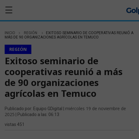
☰
INICIO
REGIÓN
EXITOSO SEMINARIO DE COOPERATIVAS REUNIÓ A
MÁS DE 90 ORGANIZACIONES AGRÍCOLAS EN TEMUCO
REGIÓN
Exitoso seminario de
cooperativas reunió a más
de 90 organizaciones
agrícolas en Temuco
miércoles 19 de noviembre de
Publicado por: Equipo GDigital |
2025
| Publicado a las: 06:13
vistas 451