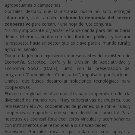
agropecuarias o campesinas.
González destacó que la instancia busca no solo entregar
información, sino también
ordenar la demanda del sector
cooperativo
para construir una hoja de ruta conjunta.
“Es muy importante organizar esta demanda para definir hacia
dónde debemos apuntar como instituciones públicas y mejorar
la respuesta hacia un sector que es clave para el mundo rural y
agrícola”, señaló.
Durante la jornada expusieron representantes del ministerio de
Economía, Sercotec, Corfo y la División de Asociatividad y
Economía Social (DAES), junto con la presentación del
programa “Comunidades Conectadas”, impulsado por Naciones
Unidas, que busca desarrollar soluciones tecnológicas para
cooperativas.
El director regional enfatizó que el trabajo cooperativo refleja la
diversidad del mundo rural. “Hay cooperativas de mujeres, que
representan el 37%; cooperativas de jóvenes, que son el 16%; y
cooperativas mapuches que se autoidentifican como tal. Para
nosotros es esencial fortalecer estos vínculos y acompañarlos
con instrumentos que respondan a sus necesidades”.
Asimismo, González recalcó que Indap no solo apoya a