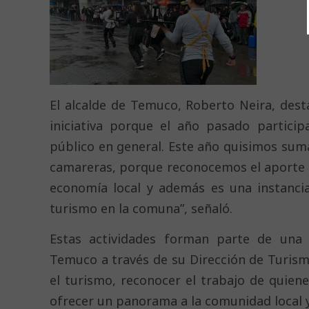
El alcalde de Temuco, Roberto Neira, de
iniciativa porque el año pasado partic
público en general. Este año quisimos sum
camareras, porque reconocemos el aporte 
economía local y además es una instancia
turismo en la comuna”, señaló.
Estas actividades forman parte de una i
Temuco a través de su Dirección de Turismo
el turismo, reconocer el trabajo de quien
ofrecer un panorama a la comunidad local y