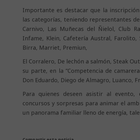
Importante es destacar que la inscripció
las categorías, teniendo representantes de
Carnivo, Las Muñecas del Ñielol, Club Ra
Infame, Klein, Cafetería Austral, Farolito
Birra, Marriet, Premiun,
El Corralero, De lechón a salmón, Steak Ou
su parte, en la “Competencia de camarera
Don Eduardo, Diego de Almagro, Luanco, Fr
Para quienes deseen asistir al evento, 
concursos y sorpresas para animar el ambi
un panorama familiar lleno de energía, tale
Compartir esta noticia