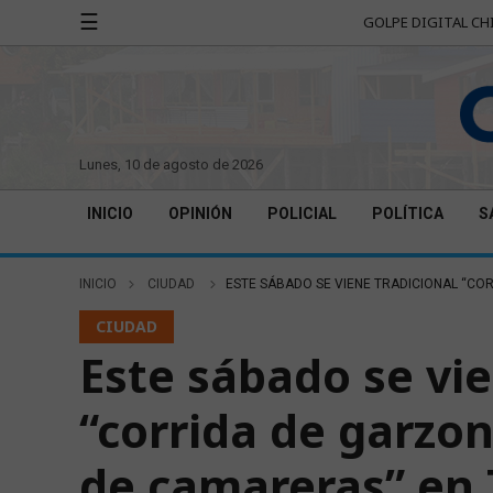
☰
GOLPE DIGITAL CH
lunes, 10 de agosto de 2026
INICIO
OPINIÓN
POLICIAL
POLÍTICA
S
INICIO
CIUDAD
ESTE SÁBADO SE VIENE TRADICIONAL “COR
CIUDAD
Este sábado se vie
“corrida de garzo
de camareras” en