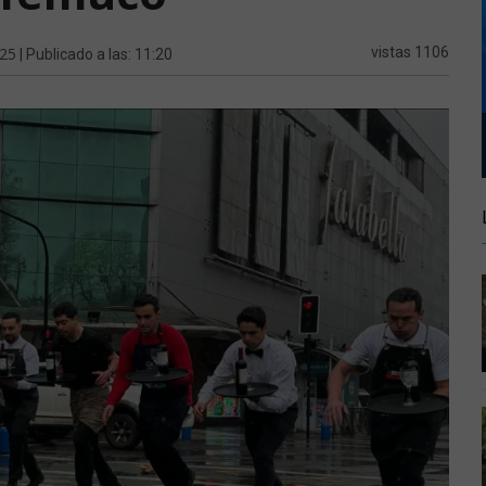
025
vistas 1106
| Publicado a las: 11:20