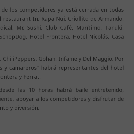
n de los competidores ya está cerrada en todas
l restaurant In, Rapa Nui, Criollito de Armando,
dical, Mr. Sushi, Club Café, Marítimo, Tanuki,
, SchopDog, Hotel Frontera, Hotel Nicolás, Casa
t, ChiliPeppers, Gohan, Infame y Del Maggio. Por
s y camareros” habrá representantes del hotel
ontera y Ferrat.
desde las 10 horas habrá baile entretenido,
ente, apoyar a los competidores y disfrutar de
nto y diversión.