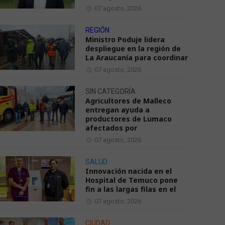
07 agosto, 2026
REGIÓN
Ministro Poduje lidera
despliegue en la región de
La Araucanía para coordinar
07 agosto, 2026
SIN CATEGORÍA
Agricultores de Malleco
entregan ayuda a
productores de Lumaco
afectados por
07 agosto, 2026
SALUD
Innovación nacida en el
Hospital de Temuco pone
fin a las largas filas en el
07 agosto, 2026
CIUDAD