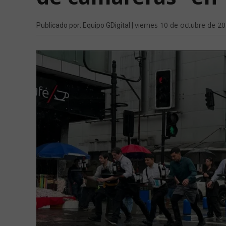
viernes 10 de octubre de 2
Publicado por: Equipo GDigital |