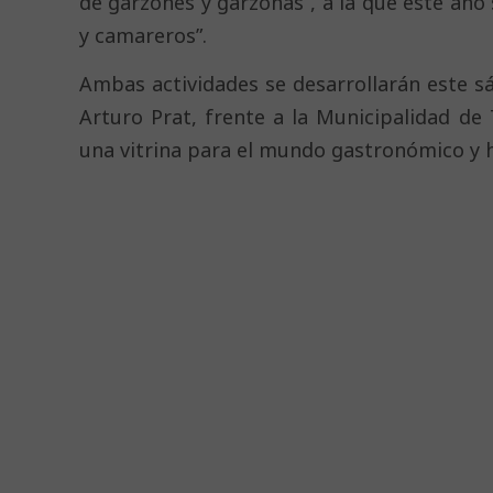
de garzones y garzonas”, a la que este añ
y camareros”.
Ambas actividades se desarrollarán este s
Arturo Prat, frente a la Municipalidad d
una vitrina para el mundo gastronómico y 