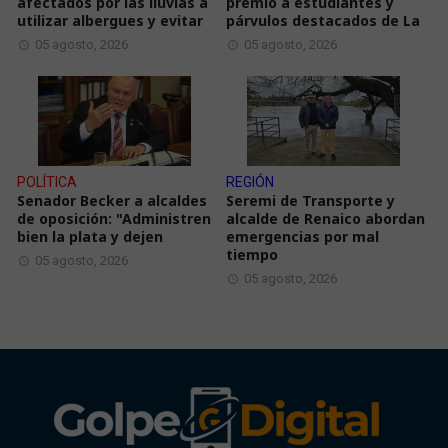
afectados por las lluvias a
premió a estudiantes y
utilizar albergues y evitar
párvulos destacados de La
05 agosto, 2026
05 agosto, 2026
POLÍTICA
REGIÓN
Senador Becker a alcaldes
Seremi de Transporte y
de oposición: "Administren
alcalde de Renaico abordan
bien la plata y dejen
emergencias por mal
tiempo
05 agosto, 2026
05 agosto, 2026