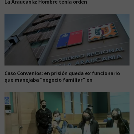
La Araucanía: Hombre tenía orden
Caso Convenios: en prisión queda ex funcionario
que manejaba "negocio familiar" en