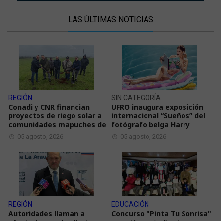
LAS ÚLTIMAS NOTICIAS
REGIÓN
SIN CATEGORÍA
Conadi y CNR financian
UFRO inaugura exposición
proyectos de riego solar a
internacional “Sueños” del
comunidades mapuches de
fotógrafo belga Harry
05 agosto, 2026
05 agosto, 2026
REGIÓN
EDUCACIÓN
Autoridades llaman a
Concurso "Pinta Tu Sonrisa"