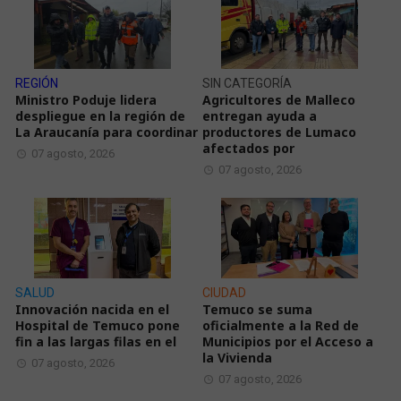
REGIÓN
SIN CATEGORÍA
Ministro Poduje lidera
Agricultores de Malleco
despliegue en la región de
entregan ayuda a
La Araucanía para coordinar
productores de Lumaco
afectados por
07 agosto, 2026
07 agosto, 2026
SALUD
CIUDAD
Innovación nacida en el
Temuco se suma
Hospital de Temuco pone
oficialmente a la Red de
fin a las largas filas en el
Municipios por el Acceso a
la Vivienda
07 agosto, 2026
07 agosto, 2026