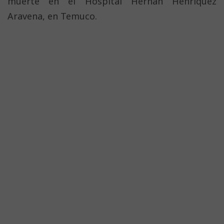
muerte en el Hospital Hernán Henríquez
Aravena, en Temuco.