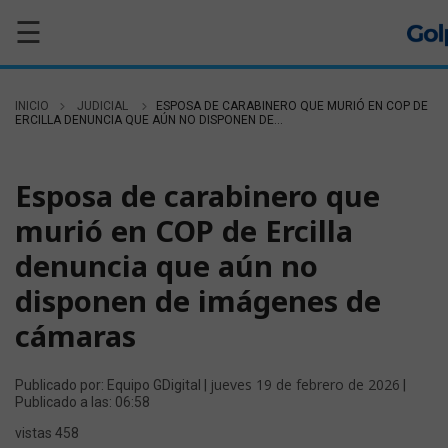
☰
INICIO
JUDICIAL
ESPOSA DE CARABINERO QUE MURIÓ EN COP DE
ERCILLA DENUNCIA QUE AÚN NO DISPONEN DE...
JUDICIAL
Esposa de carabinero que
murió en COP de Ercilla
denuncia que aún no
disponen de imágenes de
cámaras
jueves 19 de febrero de 2026
Publicado por: Equipo GDigital |
|
Publicado a las: 06:58
vistas 458