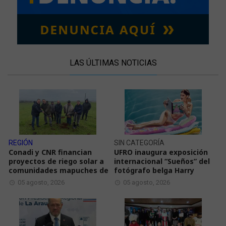
LAS ÚLTIMAS NOTICIAS
REGIÓN
SIN CATEGORÍA
Conadi y CNR financian
UFRO inaugura exposición
proyectos de riego solar a
internacional “Sueños” del
comunidades mapuches de
fotógrafo belga Harry
05 agosto, 2026
05 agosto, 2026