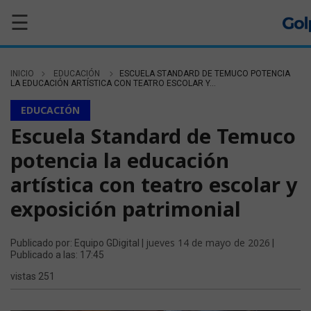
☰
INICIO
EDUCACIÓN
ESCUELA STANDARD DE TEMUCO POTENCIA
LA EDUCACIÓN ARTÍSTICA CON TEATRO ESCOLAR Y...
EDUCACIÓN
Escuela Standard de Temuco
potencia la educación
artística con teatro escolar y
exposición patrimonial
jueves 14 de mayo de 2026
Publicado por: Equipo GDigital |
|
Publicado a las: 17:45
vistas 251