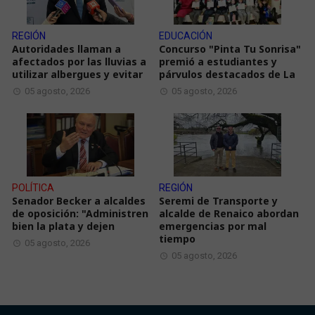
REGIÓN
EDUCACIÓN
Autoridades llaman a
Concurso "Pinta Tu Sonrisa"
afectados por las lluvias a
premió a estudiantes y
utilizar albergues y evitar
párvulos destacados de La
05 agosto, 2026
05 agosto, 2026
POLÍTICA
REGIÓN
Senador Becker a alcaldes
Seremi de Transporte y
de oposición: "Administren
alcalde de Renaico abordan
bien la plata y dejen
emergencias por mal
tiempo
05 agosto, 2026
05 agosto, 2026