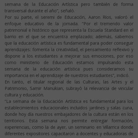
semana de la Educación Artística pero también de forma
transversal durante el año”, señaló.
Por su parte, el seremi de Educación, Aaron Ríos, valoró el
enfoque educativo de la jornada. “Por el tremendo valor
patrimonial e histórico que representa la Escuela Standard en el
barrio en el que se encuentra emplazado; además, sabemos
que la educación artística es fundamental para poder conseguir
aprendizajes: fomenta la creatividad, el pensamiento reflexivo y
dispone a los estudiantes a mejorar sus emociones, por eso
como ministerio de Educación estamos impulsando esta
semana de la educación artística pues consideramos su
importancia en el aprendizaje de nuestros estudiantes”, indicó.
En tanto, el titular regional de las Culturas, las Artes y el
Patrimonio, Samir Manukian, subrayó la relevancia de vincular
cultura y educación.
“La semana de la Educación Artística es fundamental para los
establecimientos educacionales incluidos jardines y salas cuna,
donde hoy día nuestros embajadores de la cultura están en los
territorios. Esta semana nos permite entregar formación,
experiencias, como la de ayer, un seminario en Villarrica donde
diferentes expositores capacitaron a docentes y educadoras de