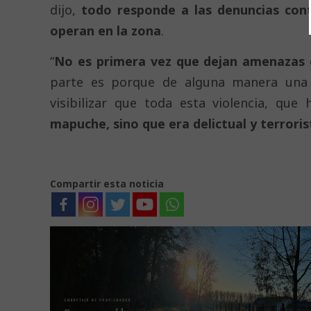
dijo,
todo responde a las denuncias contr
operan en la zona
.
“
No es primera vez que dejan amenazas e
parte es porque de alguna manera una d
visibilizar que toda esta violencia, qu
mapuche, sino que era delictual y terroris
Compartir esta noticia