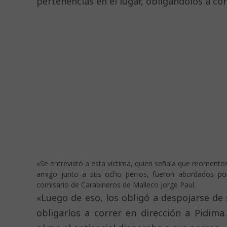
pertenencias en el lugar, obligándolos a co
«Se entrevistó a esta víctima, quien señala que momento
amigo junto a sus ocho perros, fueron abordados por
comisario de Carabineros de Malleco Jorge Paul.
«Luego de eso, los obligó a despojarse de
obligarlos a correr en dirección a Pidima