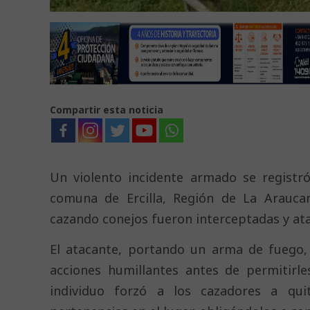
Compartir esta noticia
Un violento incidente armado se registró
comuna de Ercilla, Región de La Arauca
cazando conejos fueron interceptadas y at
El atacante, portando un arma de fuego, i
acciones humillantes antes de permitirle
individuo forzó a los cazadores a qu