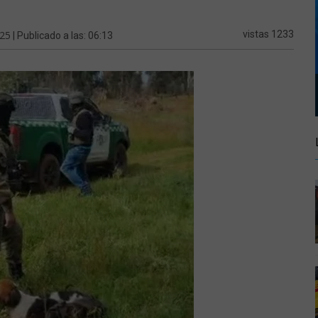
025
vistas 1233
| Publicado a las: 06:13