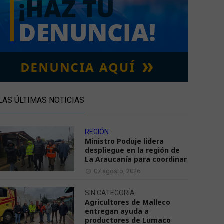
LAS ÚLTIMAS NOTICIAS
REGIÓN
Ministro Poduje lidera
despliegue en la región de
La Araucanía para coordinar
07 agosto, 2026
SIN CATEGORÍA
Agricultores de Malleco
entregan ayuda a
productores de Lumaco