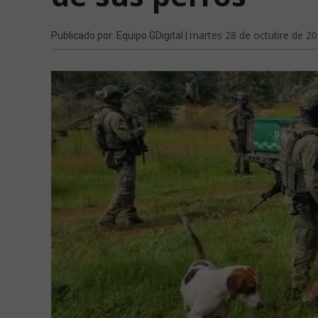
martes 28 de octubre de 2
Publicado por: Equipo GDigital |