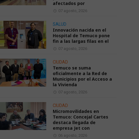
afectados por
07 agosto, 2026
SALUD
Innovación nacida en el
Hospital de Temuco pone
fin a las largas filas en el
07 agosto, 2026
CIUDAD
Temuco se suma
oficialmente a la Red de
Municipios por el Acceso a
la Vivienda
07 agosto, 2026
CIUDAD
Micromovilidades en
Temuco: Concejal Cartes
destaca llegada de
empresa Jet con
06 agosto, 2026