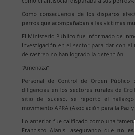
cómo el antisocial disparaba a sus perros», 
Como consecuencia de los disparos efec
perros que acompañaban a las víctimas muri
El Ministerio Público fue informado de inme
investigación en el sector para dar con e
de rastreo no han logrado la detención.
“Amenaza”
Personal de Control de Orden Público 
diligencias en los sectores rurales de Erci
sitio del suceso, se reportó el hallazg
movimiento APRA (Asociación para la Paz y l
Lo anterior fue calificado como una “amen
Francisco Alanis, asegurando que
no es