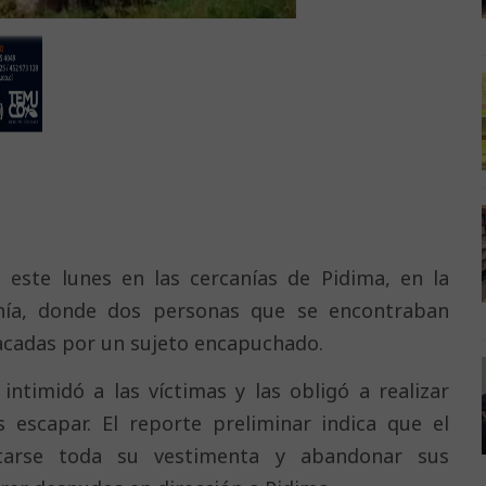
 este lunes en las cercanías de Pidima, en la
nía, donde dos personas que se encontraban
acadas por un sujeto encapuchado.
ntimidó a las víctimas y las obligó a realizar
s escapar. El reporte preliminar indica que el
itarse toda su vestimenta y abandonar sus