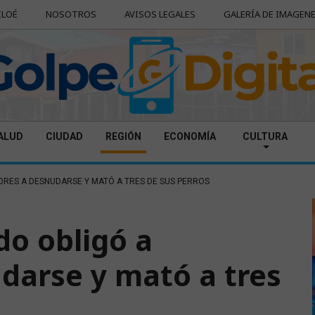
ILOÉ
NOSOTROS
AVISOS LEGALES
GALERÍA DE IMAGEN
ALUD
CIUDAD
REGIÓN
ECONOMÍA
CULTURA
ORES A DESNUDARSE Y MATÓ A TRES DE SUS PERROS
do obligó a
darse y mató a tres