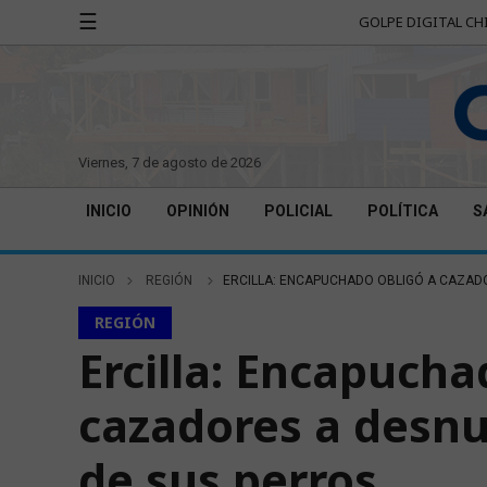
☰
GOLPE DIGITAL CH
viernes, 7 de agosto de 2026
INICIO
OPINIÓN
POLICIAL
POLÍTICA
S
INICIO
REGIÓN
ERCILLA: ENCAPUCHADO OBLIGÓ A CAZAD
REGIÓN
Ercilla: Encapucha
cazadores a desnu
de sus perros