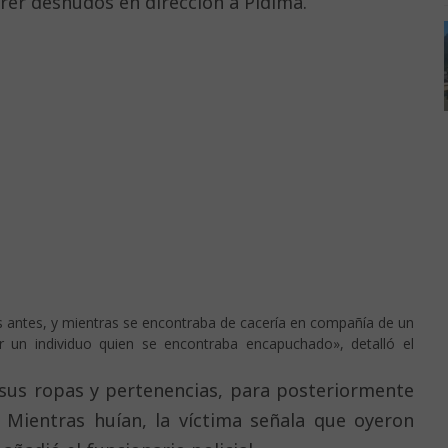
rrer desnudos en dirección a Pidima.
s antes, y mientras se encontraba de cacería en compañía de un
 un individuo quien se encontraba encapuchado», detalló el
 sus ropas y pertenencias, para posteriormente
. Mientras huían, la víctima señala que oyeron