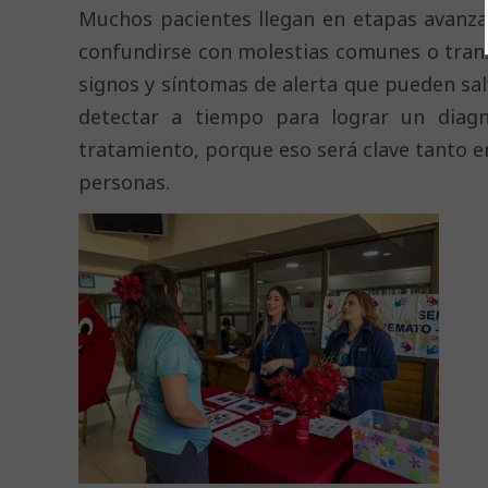
Muchos pacientes llegan en etapas avanzad
confundirse con molestias comunes o trans
signos y síntomas de alerta que pueden salv
detectar a tiempo para lograr un diagn
tratamiento, porque eso será clave tanto en
personas.