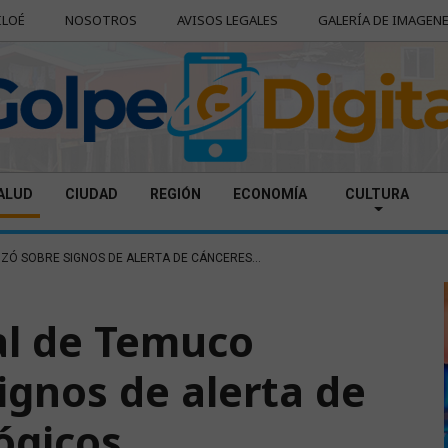
ILOÉ
NOSOTROS
AVISOS LEGALES
GALERÍA DE IMAGEN
ALUD
CIUDAD
REGIÓN
ECONOMÍA
CULTURA
IZÓ SOBRE SIGNOS DE ALERTA DE CÁNCERES...
al de Temuco
signos de alerta de
ógicos