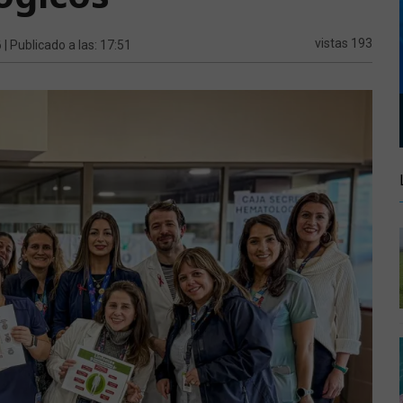
6
vistas 193
| Publicado a las: 17:51