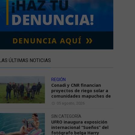
LAS ÚLTIMAS NOTICIAS
REGIÓN
Conadi y CNR financian
proyectos de riego solar a
comunidades mapuches de
05 agosto, 2026
SIN CATEGORÍA
UFRO inaugura exposición
internacional “Sueños” del
fotógrafo belga Harry