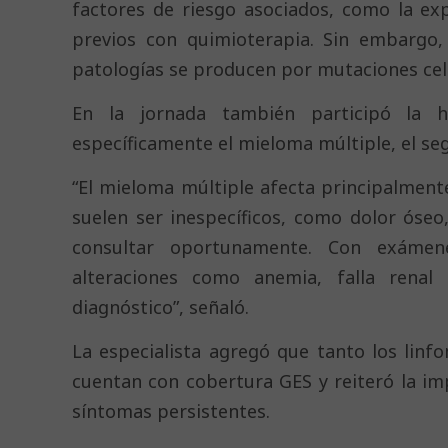
factores de riesgo asociados, como la exp
previos con quimioterapia. Sin embargo,
patologías se producen por mutaciones celu
En la jornada también participó la h
específicamente el mieloma múltiple, el s
“El mieloma múltiple afecta principalmen
suelen ser inespecíficos, como dolor óseo
consultar oportunamente. Con exámen
alteraciones como anemia, falla renal 
diagnóstico”, señaló.
La especialista agregó que tanto los lin
cuentan con cobertura GES y reiteró la im
síntomas persistentes.