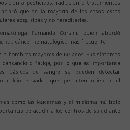
osición a pesticidas, radiación o tratamientos
 aclaró que en la mayoría de los casos estas
lares adquiridas y no hereditarias.
ematóloga Fernanda Corsini, quien abordó
egundo cáncer hematológico más frecuente.
te a hombres mayores de 60 años. Sus síntomas
, cansancio o fatiga, por lo que es importante
es básicos de sangre se pueden detectar
o calcio elevado, que permiten orientar el
fomas como las leucemias y el mieloma múltiple
portancia de acudir a los centros de salud ante