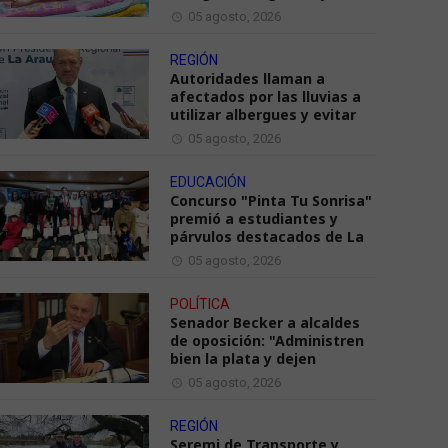
05 agosto, 2026
REGIÓN
Autoridades llaman a
afectados por las lluvias a
utilizar albergues y evitar
05 agosto, 2026
EDUCACIÓN
Concurso "Pinta Tu Sonrisa"
premió a estudiantes y
párvulos destacados de La
05 agosto, 2026
POLÍTICA
Senador Becker a alcaldes
de oposición: "Administren
bien la plata y dejen
05 agosto, 2026
REGIÓN
Seremi de Transporte y