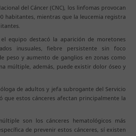
Nacional del Cáncer (CNC), los linfomas provocan
00 habitantes, mientras que la leucemia registra
itantes.
, el equipo destacó la aparición de moretones
ados inusuales, fiebre persistente sin foco
a de peso y aumento de ganglios en zonas como
loma múltiple, además, puede existir dolor óseo y
óloga de adultos y jefa subrogante del Servicio
có que estos cánceres afectan principalmente la
múltiple son los cánceres hematológicos más
specífica de prevenir estos cánceres, sí existen