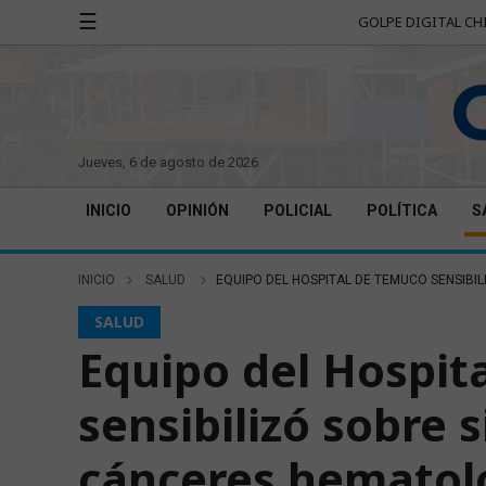
☰
GOLPE DIGITAL CH
jueves, 6 de agosto de 2026
INICIO
OPINIÓN
POLICIAL
POLÍTICA
S
INICIO
SALUD
EQUIPO DEL HOSPITAL DE TEMUCO SENSIBIL
SALUD
Equipo del Hospit
sensibilizó sobre 
cánceres hematol