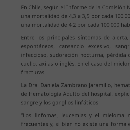
En Chile, según el Informe de la Comisión 
una mortalidad de 4,3 a 3,5 por cada 100.0
una mortalidad de 4,2 por cada 100.000 hab
Entre los principales síntomas de alerta
espontáneos, cansancio excesivo, sangr
infeccioso, sudoración nocturna, pérdid
cuello, axilas o inglés. En el caso del mie
fracturas.
La Dra. Daniela Zambrano Jaramillo, hemat
de Hematología Adulto del hospital, expli
sangre y los ganglios linfáticos.
“Los linfomas, leucemias y el mieloma 
frecuentes y, si bien no existe una forma e