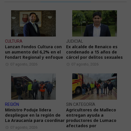
CULTURA
JUDICIAL
Lanzan Fondos Cultura con
Ex alcalde de Renaico es
un aumento del 6,2% en el
condenado a 15 años de
Fondart Regional y enfoque
cárcel por delitos sexuales
07 agosto, 2026
07 agosto, 2026
REGIÓN
SIN CATEGORÍA
Ministro Poduje lidera
Agricultores de Malleco
despliegue en la región de
entregan ayuda a
La Araucanía para coordinar
productores de Lumaco
afectados por
07 agosto, 2026