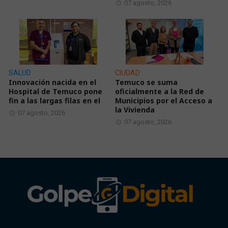
07 agosto, 2026
SALUD
CIUDAD
Innovación nacida en el
Temuco se suma
Hospital de Temuco pone
oficialmente a la Red de
fin a las largas filas en el
Municipios por el Acceso a
la Vivienda
07 agosto, 2026
07 agosto, 2026