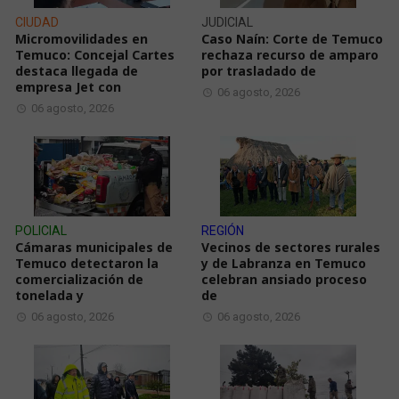
CIUDAD
JUDICIAL
Micromovilidades en
Caso Naín: Corte de Temuco
Temuco: Concejal Cartes
rechaza recurso de amparo
destaca llegada de
por trasladado de
empresa Jet con
06 agosto, 2026
06 agosto, 2026
POLICIAL
REGIÓN
Cámaras municipales de
Vecinos de sectores rurales
Temuco detectaron la
y de Labranza en Temuco
comercialización de
celebran ansiado proceso
tonelada y
de
06 agosto, 2026
06 agosto, 2026