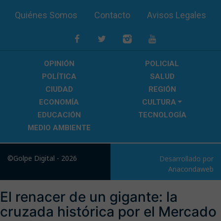
Quiénes Somos
Contacto
Avisos Legales
OPINIÓN
POLICIAL
POLÍTICA
SALUD
CIUDAD
REGIÓN
ECONOMÍA
CULTURA
EDUCACIÓN
TECNOLOGÍA
MEDIO AMBIENTE
©Golpe Digital - 2026
Desarrollado por
Anacondaweb
El renacer de un gigante: la
cruzada histórica por el Mercado