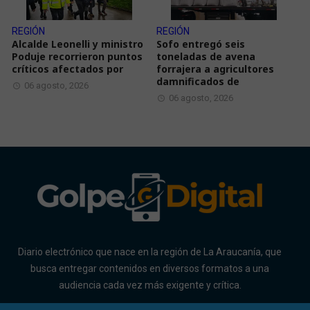
REGIÓN
REGIÓN
Alcalde Leonelli y ministro
Sofo entregó seis
Poduje recorrieron puntos
toneladas de avena
críticos afectados por
forrajera a agricultores
damnificados de
06 agosto, 2026
06 agosto, 2026
Diario electrónico que nace en la región de La Araucanía, que
busca entregar contenidos en diversos formatos a una
audiencia cada vez más exigente y crítica.