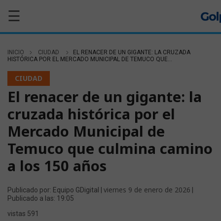
☰
INICIO
CIUDAD
EL RENACER DE UN GIGANTE: LA CRUZADA
HISTÓRICA POR EL MERCADO MUNICIPAL DE TEMUCO QUE...
CIUDAD
El renacer de un gigante: la
cruzada histórica por el
Mercado Municipal de
Temuco que culmina camino
a los 150 años
viernes 9 de enero de 2026
Publicado por: Equipo GDigital |
|
Publicado a las: 19:05
vistas 591