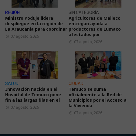
REGIÓN
SIN CATEGORÍA
Ministro Poduje lidera
Agricultores de Malleco
despliegue en la región de
entregan ayuda a
La Araucanía para coordinar
productores de Lumaco
afectados por
07 agosto, 2026
07 agosto, 2026
SALUD
CIUDAD
Innovación nacida en el
Temuco se suma
Hospital de Temuco pone
oficialmente a la Red de
fin a las largas filas en el
Municipios por el Acceso a
la Vivienda
07 agosto, 2026
07 agosto, 2026