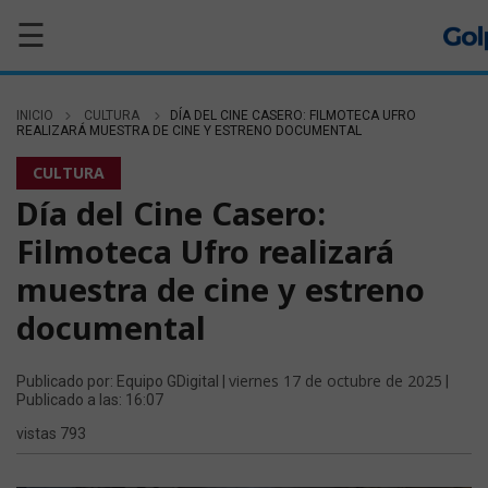
☰
INICIO
CULTURA
DÍA DEL CINE CASERO: FILMOTECA UFRO
REALIZARÁ MUESTRA DE CINE Y ESTRENO DOCUMENTAL
CULTURA
Día del Cine Casero:
Filmoteca Ufro realizará
muestra de cine y estreno
documental
viernes 17 de octubre de 2025
Publicado por: Equipo GDigital |
|
Publicado a las: 16:07
vistas 793