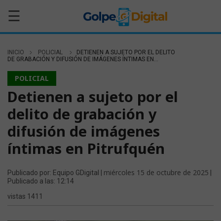
☰
INICIO
POLICIAL
DETIENEN A SUJETO POR EL DELITO
DE GRABACIÓN Y DIFUSIÓN DE IMÁGENES ÍNTIMAS EN...
POLICIAL
Detienen a sujeto por el
delito de grabación y
difusión de imágenes
íntimas en Pitrufquén
miércoles 15 de octubre de 2025
Publicado por: Equipo GDigital |
|
Publicado a las: 12:14
vistas 1411