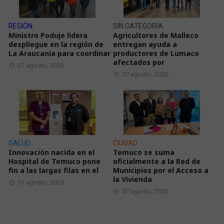
REGIÓN
SIN CATEGORÍA
Ministro Poduje lidera
Agricultores de Malleco
despliegue en la región de
entregan ayuda a
La Araucanía para coordinar
productores de Lumaco
afectados por
07 agosto, 2026
07 agosto, 2026
SALUD
CIUDAD
Innovación nacida en el
Temuco se suma
Hospital de Temuco pone
oficialmente a la Red de
fin a las largas filas en el
Municipios por el Acceso a
la Vivienda
07 agosto, 2026
07 agosto, 2026