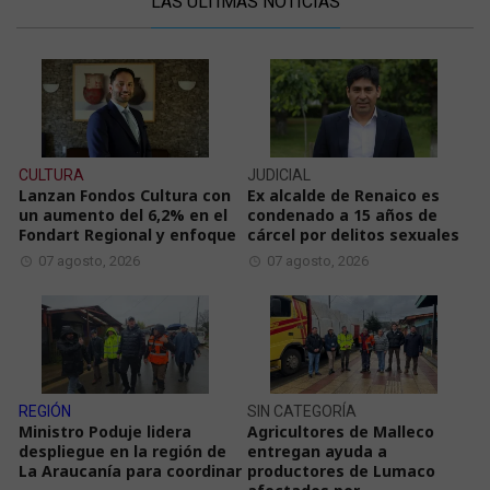
LAS ÚLTIMAS NOTICIAS
CULTURA
JUDICIAL
Lanzan Fondos Cultura con
Ex alcalde de Renaico es
un aumento del 6,2% en el
condenado a 15 años de
Fondart Regional y enfoque
cárcel por delitos sexuales
07 agosto, 2026
07 agosto, 2026
REGIÓN
SIN CATEGORÍA
Ministro Poduje lidera
Agricultores de Malleco
despliegue en la región de
entregan ayuda a
La Araucanía para coordinar
productores de Lumaco