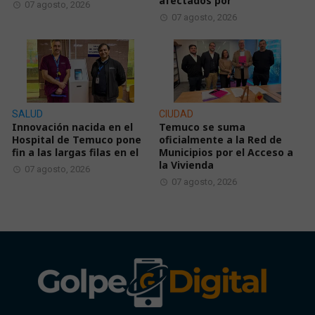
afectados por
07 agosto, 2026
07 agosto, 2026
SALUD
CIUDAD
Innovación nacida en el
Temuco se suma
Hospital de Temuco pone
oficialmente a la Red de
fin a las largas filas en el
Municipios por el Acceso a
la Vivienda
07 agosto, 2026
07 agosto, 2026