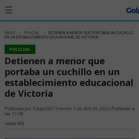
☰
INICIO
POLICIAL
DETIENEN A MENOR QUE PORTABA UN CUCHILLO
EN UN ESTABLECIMIENTO EDUCACIONAL DE VICTORIA
POLICIAL
Detienen a menor que
portaba un cuchillo en un
establecimiento educacional
de Victoria
viernes 3 de abril de 2026
Publicado por: EquipoGDT |
| Publicado a
las: 11:08
vistas 406