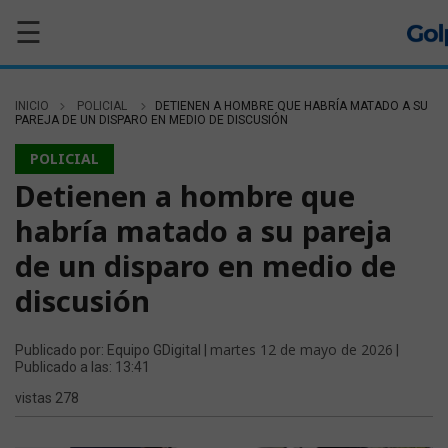
☰
INICIO
POLICIAL
DETIENEN A HOMBRE QUE HABRÍA MATADO A SU
PAREJA DE UN DISPARO EN MEDIO DE DISCUSIÓN
POLICIAL
Detienen a hombre que
habría matado a su pareja
de un disparo en medio de
discusión
martes 12 de mayo de 2026
Publicado por: Equipo GDigital |
|
Publicado a las: 13:41
vistas 278