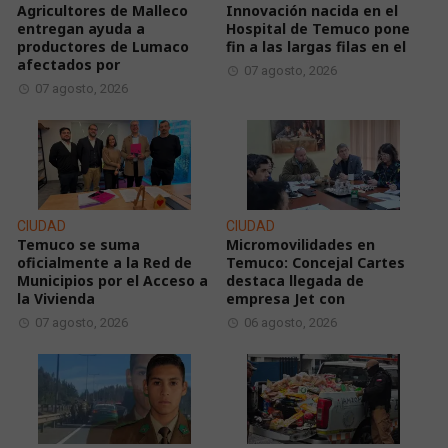
Agricultores de Malleco
Innovación nacida en el
entregan ayuda a
Hospital de Temuco pone
productores de Lumaco
fin a las largas filas en el
afectados por
07 agosto, 2026
07 agosto, 2026
CIUDAD
CIUDAD
Temuco se suma
Micromovilidades en
oficialmente a la Red de
Temuco: Concejal Cartes
Municipios por el Acceso a
destaca llegada de
la Vivienda
empresa Jet con
07 agosto, 2026
06 agosto, 2026