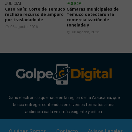
JUDICIAL
POLICIAL
Caso Naín: Corte de Temuco
Cámaras municipales de
rechaza recurso de amparo
Temuco detectaron la
por trasladado de
comercialización de
tonelada y
06 agosto, 2026
06 agosto, 2026
Diario electrónico que nace en la región de La Araucanía, que
busca entregar contenidos en diversos formatos a una
audiencia cada vez más exigente y crítica.
Quiénes Somos
Contacto
Avisos Legales