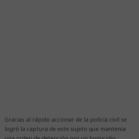
Gracias al rápido accionar de la policía civil se
logró la captura de este sujeto que mantenía
una orden de detención por un homicidio