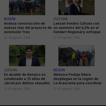
REGIÓN
CULTURA
Avanza construcción de
Lanzan Fondos Cultura con
nuevas vías del proyecto de
un aumento del 6,2% en el
extensión Tren
Fondart Regional y enfoque
10 agosto, 2026
07 agosto, 2026
JUDICIAL
REGIÓN
Ex alcalde de Renaico es
Ministro Poduje lidera
condenado a 15 años de
despliegue en la región de
cárcel por delitos sexuales
La Araucanía para coordinar
07 agosto, 2026
07 agosto, 2026