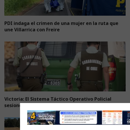
PDI indaga el crimen de una mujer en la ruta que
une Villarrica con Freire
Victoria: El Sistema Táctico Operativo Policial
sesionó en Malleco