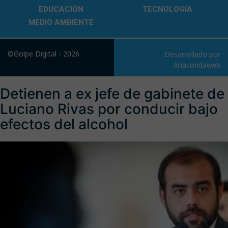
EDUCACIÓN
TECNOLOGÍA
MEDIO AMBIENTE
©Golpe Digital - 2026
Desarrollado por
Anacondaweb
Detienen a ex jefe de gabinete de
Luciano Rivas por conducir bajo
efectos del alcohol