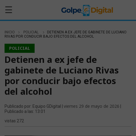
☰
INICIO
POLICIAL
DETIENEN A EX JEFE DE GABINETE DE LUCIANO
RIVAS POR CONDUCIR BAJO EFECTOS DEL ALCOHOL
POLICIAL
Detienen a ex jefe de
gabinete de Luciano Rivas
por conducir bajo efectos
del alcohol
viernes 29 de mayo de 2026
Publicado por: Equipo GDigital |
|
Publicado a las: 13:01
vistas 272