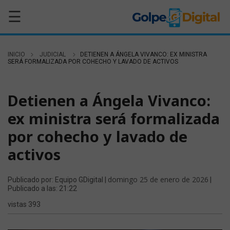
☰
INICIO
JUDICIAL
DETIENEN A ÁNGELA VIVANCO: EX MINISTRA
SERÁ FORMALIZADA POR COHECHO Y LAVADO DE ACTIVOS
JUDICIAL
Detienen a Ángela Vivanco:
ex ministra será formalizada
por cohecho y lavado de
activos
domingo 25 de enero de 2026
Publicado por: Equipo GDigital |
|
Publicado a las: 21:22
vistas 393