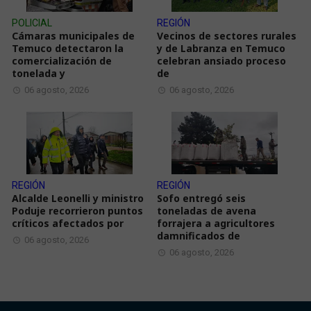
POLICIAL
REGIÓN
Cámaras municipales de
Vecinos de sectores rurales
Temuco detectaron la
y de Labranza en Temuco
comercialización de
celebran ansiado proceso
tonelada y
de
06 agosto, 2026
06 agosto, 2026
REGIÓN
REGIÓN
Alcalde Leonelli y ministro
Sofo entregó seis
Poduje recorrieron puntos
toneladas de avena
críticos afectados por
forrajera a agricultores
damnificados de
06 agosto, 2026
06 agosto, 2026