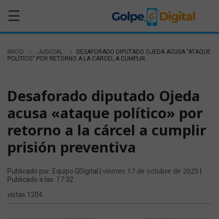
☰
INICIO
JUDICIAL
DESAFORADO DIPUTADO OJEDA ACUSA "ATAQUE
POLÍTICO" POR RETORNO A LA CÁRCEL A CUMPLIR...
JUDICIAL
Desaforado diputado Ojeda
acusa «ataque político» por
retorno a la cárcel a cumplir
prisión preventiva
viernes 17 de octubre de 2025
Publicado por: Equipo GDigital |
|
Publicado a las: 17:32
vistas 1204