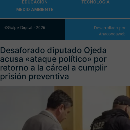
EDUCACIÓN
TECNOLOGÍA
MEDIO AMBIENTE
©Golpe Digital - 2026
Desarrollado por
Anacondaweb
Desaforado diputado Ojeda
acusa «ataque político» por
retorno a la cárcel a cumplir
prisión preventiva