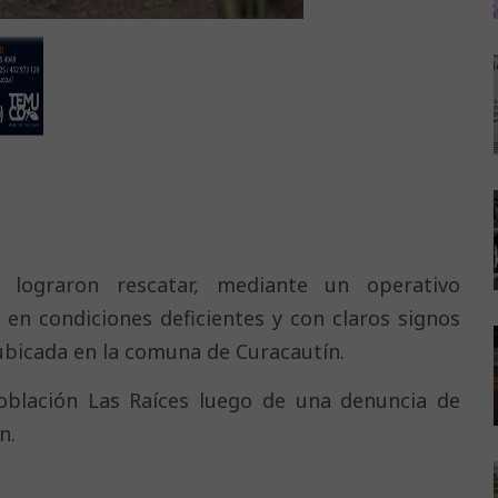
s lograron rescatar, mediante un operativo
en condiciones deficientes y con claros signos
 ubicada en la comuna de Curacautín.
población Las Raíces luego de una denuncia de
n.