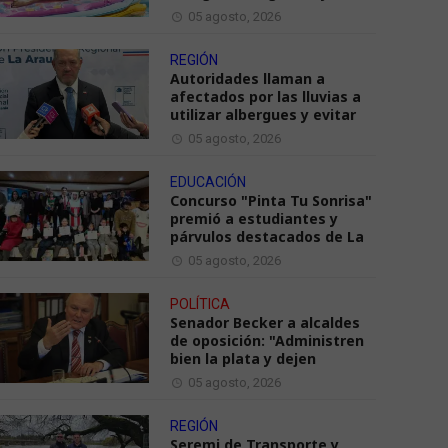
05 agosto, 2026
REGIÓN
Autoridades llaman a
afectados por las lluvias a
utilizar albergues y evitar
05 agosto, 2026
EDUCACIÓN
Concurso "Pinta Tu Sonrisa"
premió a estudiantes y
párvulos destacados de La
05 agosto, 2026
POLÍTICA
Senador Becker a alcaldes
de oposición: "Administren
bien la plata y dejen
05 agosto, 2026
REGIÓN
Seremi de Transporte y