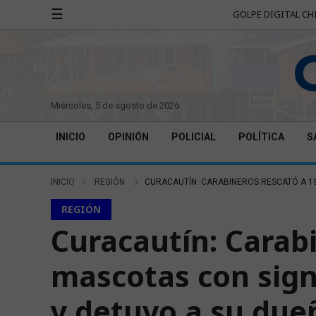
☰
GOLPE DIGITAL CH
miércoles, 5 de agosto de 2026
INICIO
OPINIÓN
POLICIAL
POLÍTICA
S
INICIO
REGIÓN
CURACAUTÍN: CARABINEROS RESCATÓ A 19
REGIÓN
Curacautín: Carabi
mascotas con sign
y detuvo a su due