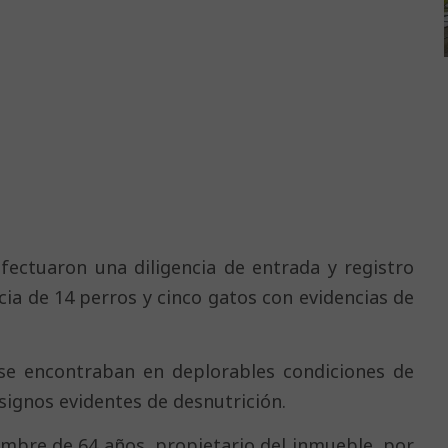
fectuaron una diligencia de entrada y registro
ia de 14 perros y cinco gatos con evidencias de
 se encontraban en deplorables condiciones de
 signos evidentes de desnutrición.
ombre de 64 años, propietario del inmueble, por