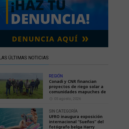
LAS ÚLTIMAS NOTICIAS
REGIÓN
Conadi y CNR financian
proyectos de riego solar a
comunidades mapuches de
05 agosto, 2026
SIN CATEGORÍA
UFRO inaugura exposición
internacional “Sueños” del
fotógrafo belga Harry