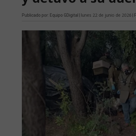
lunes 22 de junio de 2026
Publicado por: Equipo GDigital |
| 