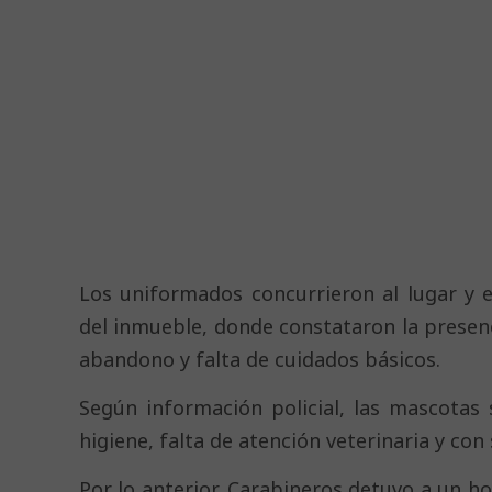
Los uniformados concurrieron al lugar y e
del inmueble, donde constataron la presenc
abandono y falta de cuidados básicos.
Según información policial, las mascotas
higiene, falta de atención veterinaria y con
Por lo anterior, Carabineros detuvo a un h