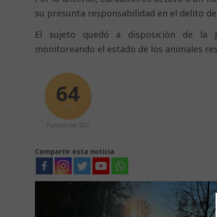
su presunta responsabilidad en el delito de
El sujeto quedó a disposición de la Ju
monitoreando el estado de los animales re
64
/ 100
Puntuación SEO
Compartir esta noticia