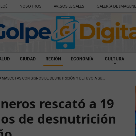
ILOÉ
NOSOTROS
AVISOS LEGALES
GALERÍA DE IMAGEN
ALUD
CIUDAD
REGIÓN
ECONOMÍA
CULTURA
 MASCOTAS CON SIGNOS DE DESNUTRICIÓN Y DETUVO A SU...
neros rescató a 19
os de desnutrición
ño