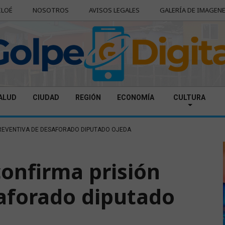
ILOÉ
NOSOTROS
AVISOS LEGALES
GALERÍA DE IMAGEN
ALUD
CIUDAD
REGIÓN
ECONOMÍA
CULTURA
REVENTIVA DE DESAFORADO DIPUTADO OJEDA
onfirma prisión
aforado diputado