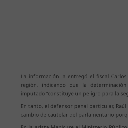
La información la entregó el fiscal Carlo
región, indicando que la determinación
imputado “constituye un peligro para la seg
En tanto, el defensor penal particular, Raú
cambio de cautelar del parlamentario
porqu
En la arista Manicure el Ministerio Públic