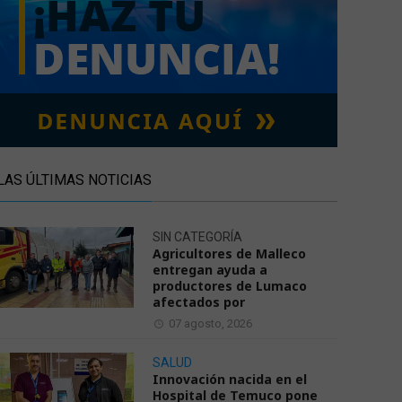
LAS ÚLTIMAS NOTICIAS
SIN CATEGORÍA
Agricultores de Malleco
entregan ayuda a
productores de Lumaco
afectados por
07 agosto, 2026
SALUD
Innovación nacida en el
Hospital de Temuco pone