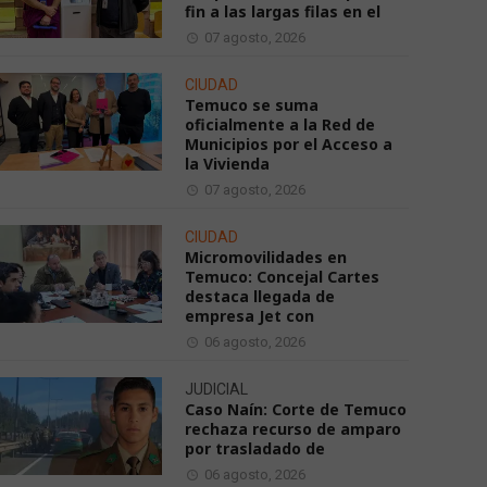
fin a las largas filas en el
07 agosto, 2026
CIUDAD
Temuco se suma
oficialmente a la Red de
Municipios por el Acceso a
la Vivienda
07 agosto, 2026
CIUDAD
Micromovilidades en
Temuco: Concejal Cartes
destaca llegada de
empresa Jet con
06 agosto, 2026
JUDICIAL
Caso Naín: Corte de Temuco
rechaza recurso de amparo
por trasladado de
06 agosto, 2026