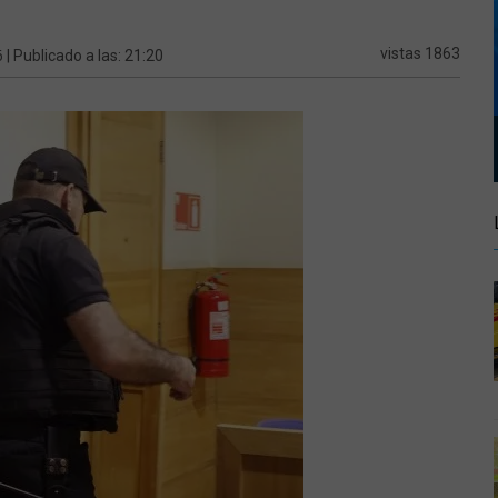
6
vistas 1863
| Publicado a las: 21:20