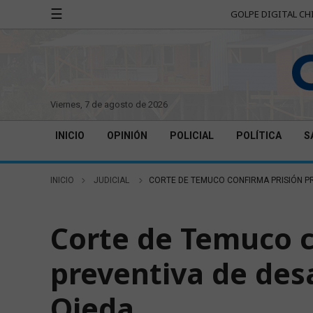
☰
GOLPE DIGITAL CH
viernes, 7 de agosto de 2026
INICIO
OPINIÓN
POLICIAL
POLÍTICA
S
INICIO
JUDICIAL
CORTE DE TEMUCO CONFIRMA PRISIÓN P
JUDICIAL
Corte de Temuco c
preventiva de des
Ojeda