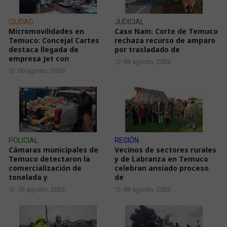
CIUDAD
JUDICIAL
Micromovilidades en
Caso Naín: Corte de Temuco
Temuco: Concejal Cartes
rechaza recurso de amparo
destaca llegada de
por trasladado de
empresa Jet con
06 agosto, 2026
06 agosto, 2026
POLICIAL
REGIÓN
Cámaras municipales de
Vecinos de sectores rurales
Temuco detectaron la
y de Labranza en Temuco
comercialización de
celebran ansiado proceso
tonelada y
de
06 agosto, 2026
06 agosto, 2026