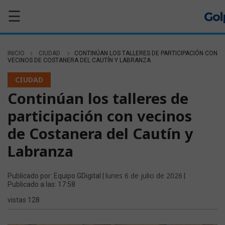
☰
INICIO
CIUDAD
CONTINÚAN LOS TALLERES DE PARTICIPACIÓN CON
VECINOS DE COSTANERA DEL CAUTÍN Y LABRANZA
CIUDAD
Continúan los talleres de
participación con vecinos
de Costanera del Cautín y
Labranza
lunes 6 de julio de 2026
Publicado por: Equipo GDigital |
|
Publicado a las: 17:58
vistas 128