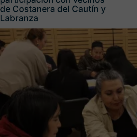
de Costanera del Cautín y
Labranza