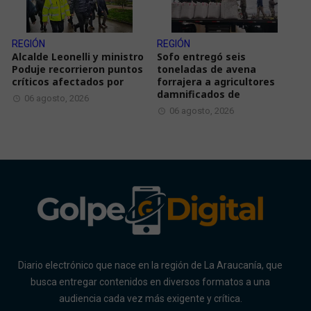
REGIÓN
REGIÓN
Alcalde Leonelli y ministro
Sofo entregó seis
Poduje recorrieron puntos
toneladas de avena
críticos afectados por
forrajera a agricultores
damnificados de
06 agosto, 2026
06 agosto, 2026
Diario electrónico que nace en la región de La Araucanía, que
busca entregar contenidos en diversos formatos a una
audiencia cada vez más exigente y crítica.