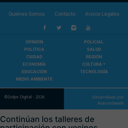
Quiénes Somos
Contacto
Avisos Legales
OPINIÓN
POLICIAL
POLÍTICA
SALUD
CIUDAD
REGIÓN
ECONOMÍA
CULTURA
EDUCACIÓN
TECNOLOGÍA
MEDIO AMBIENTE
©Golpe Digital - 2026
Desarrollado por
Anacondaweb
Continúan los talleres de
participación con vecinos