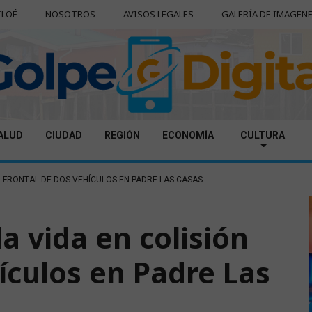
ILOÉ
NOSOTROS
AVISOS LEGALES
GALERÍA DE IMAGEN
ALUD
CIUDAD
REGIÓN
ECONOMÍA
CULTURA
N FRONTAL DE DOS VEHÍCULOS EN PADRE LAS CASAS
a vida en colisión
ículos en Padre Las