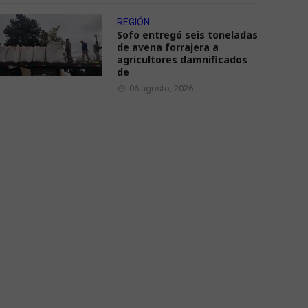
REGIÓN
Sofo entregó seis toneladas
de avena forrajera a
agricultores damnificados
de
06 agosto, 2026