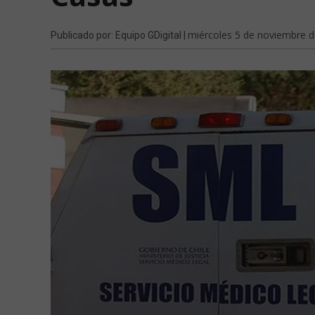
miércoles 5 de noviembre 
Publicado por: Equipo GDigital |