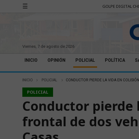
☰
GOLPE DIGITAL CH
viernes, 7 de agosto de 2026
INICIO
OPINIÓN
POLICIAL
POLÍTICA
S
INICIO
POLICIAL
CONDUCTOR PIERDE LA VIDA EN COLISIÓ
POLICIAL
Conductor pierde l
frontal de dos veh
Casas