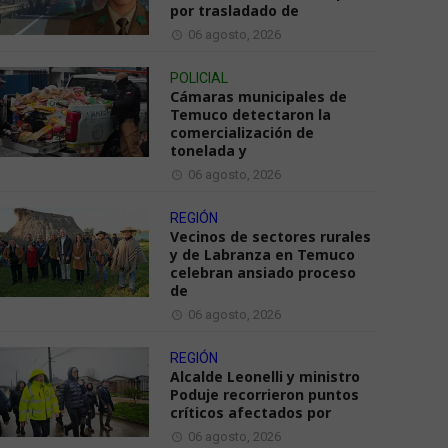
por trasladado de
06 agosto, 2026
POLICIAL
Cámaras municipales de
Temuco detectaron la
comercialización de
tonelada y
06 agosto, 2026
REGIÓN
Vecinos de sectores rurales
y de Labranza en Temuco
celebran ansiado proceso
de
06 agosto, 2026
REGIÓN
Alcalde Leonelli y ministro
Poduje recorrieron puntos
críticos afectados por
06 agosto, 2026