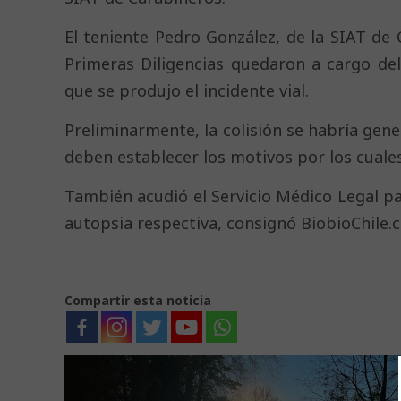
El teniente Pedro González, de la SIAT de C
Primeras Diligencias quedaron a cargo de
que se produjo el incidente vial.
Preliminarmente, la colisión se habría gene
deben establecer los motivos por los cuales
También acudió el Servicio Médico Legal para
autopsia respectiva, consignó BiobioChile.cl
Compartir esta noticia