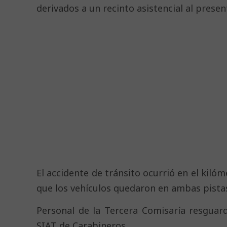
derivados a un recinto asistencial al presen
El accidente de tránsito ocurrió en el kiló
que los vehículos quedaron en ambas pistas
Personal de la Tercera Comisaría resguardó
SIAT de Carabineros.