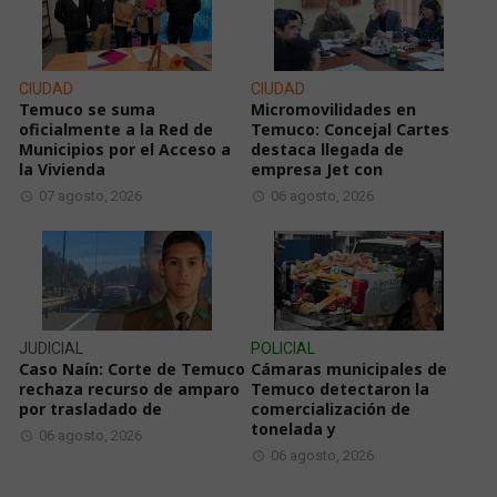
CIUDAD
CIUDAD
Temuco se suma
Micromovilidades en
oficialmente a la Red de
Temuco: Concejal Cartes
Municipios por el Acceso a
destaca llegada de
la Vivienda
empresa Jet con
07 agosto, 2026
06 agosto, 2026
JUDICIAL
POLICIAL
Caso Naín: Corte de Temuco
Cámaras municipales de
rechaza recurso de amparo
Temuco detectaron la
por trasladado de
comercialización de
tonelada y
06 agosto, 2026
06 agosto, 2026