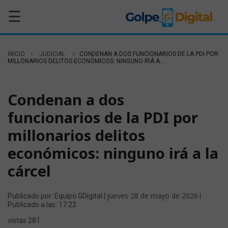
☰
INICIO
JUDICIAL
CONDENAN A DOS FUNCIONARIOS DE LA PDI POR
MILLONARIOS DELITOS ECONÓMICOS: NINGUNO IRÁ A...
JUDICIAL
Condenan a dos
funcionarios de la PDI por
millonarios delitos
económicos: ninguno irá a la
cárcel
jueves 28 de mayo de 2026
Publicado por: Equipo GDigital |
|
Publicado a las: 17:22
vistas 281