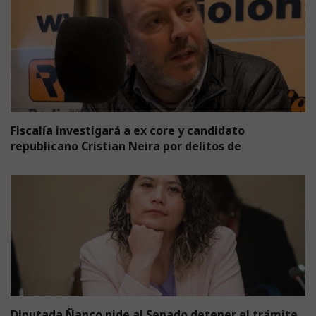
Fiscalía investigará a ex core y candidato
republicano Cristian Neira por delitos de
Diputada Ñanco pide al Senado detener el trámite