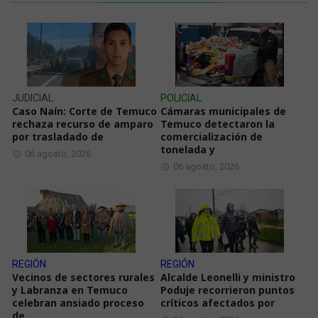
JUDICIAL
POLICIAL
Caso Naín: Corte de Temuco
Cámaras municipales de
rechaza recurso de amparo
Temuco detectaron la
por trasladado de
comercialización de
tonelada y
06 agosto, 2026
06 agosto, 2026
REGIÓN
REGIÓN
Vecinos de sectores rurales
Alcalde Leonelli y ministro
y Labranza en Temuco
Poduje recorrieron puntos
celebran ansiado proceso
críticos afectados por
de