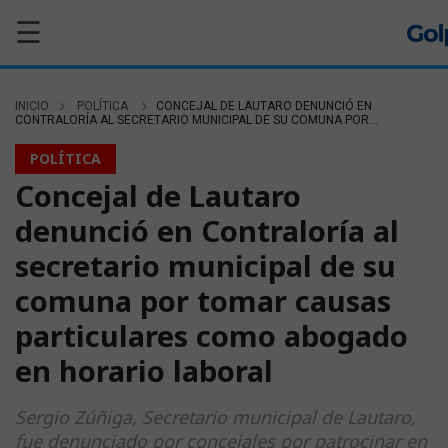
☰
INICIO
POLÍTICA
CONCEJAL DE LAUTARO DENUNCIÓ EN
CONTRALORÍA AL SECRETARIO MUNICIPAL DE SU COMUNA POR...
POLÍTICA
Concejal de Lautaro
denunció en Contraloría al
secretario municipal de su
comuna por tomar causas
particulares como abogado
en horario laboral
Sergio Zúñiga, Secretario municipal de Lautaro,
fue denunciado por concejales por patrocinar en