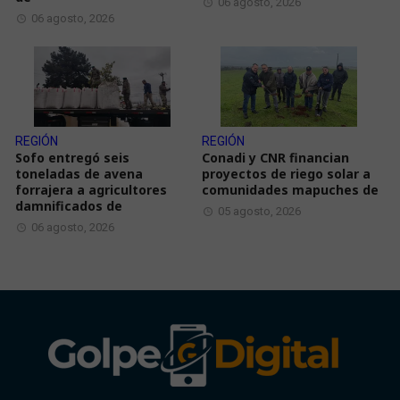
06 agosto, 2026
06 agosto, 2026
REGIÓN
REGIÓN
Sofo entregó seis
Conadi y CNR financian
toneladas de avena
proyectos de riego solar a
forrajera a agricultores
comunidades mapuches de
damnificados de
05 agosto, 2026
06 agosto, 2026