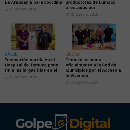
La Araucanía para coordinar
productores de Lumaco
afectados por
07 agosto, 2026
07 agosto, 2026
SALUD
CIUDAD
Innovación nacida en el
Temuco se suma
Hospital de Temuco pone
oficialmente a la Red de
fin a las largas filas en el
Municipios por el Acceso a
la Vivienda
07 agosto, 2026
07 agosto, 2026