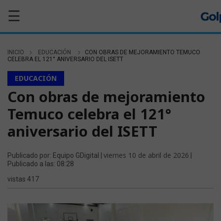
☰
INICIO
EDUCACIÓN
CON OBRAS DE MEJORAMIENTO TEMUCO
CELEBRA EL 121° ANIVERSARIO DEL ISETT
EDUCACIÓN
Con obras de mejoramiento
Temuco celebra el 121°
aniversario del ISETT
viernes 10 de abril de 2026
Publicado por: Equipo GDigital |
|
Publicado a las: 08:28
vistas 417