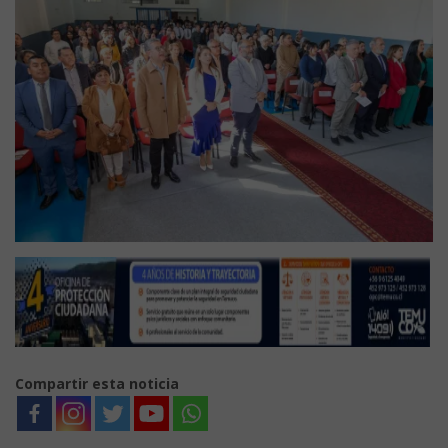
Compartir esta noticia