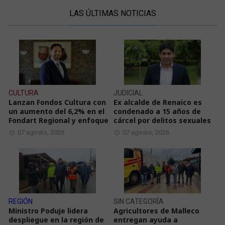
LAS ÚLTIMAS NOTICIAS
CULTURA
JUDICIAL
Lanzan Fondos Cultura con
Ex alcalde de Renaico es
un aumento del 6,2% en el
condenado a 15 años de
Fondart Regional y enfoque
cárcel por delitos sexuales
07 agosto, 2026
07 agosto, 2026
REGIÓN
SIN CATEGORÍA
Ministro Poduje lidera
Agricultores de Malleco
despliegue en la región de
entregan ayuda a