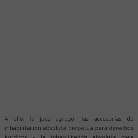
A ello, la juez agregó “las accesorias de
inhabilitación absoluta perpetua para derechos
jurídicos y la inhabilitación absoluta para