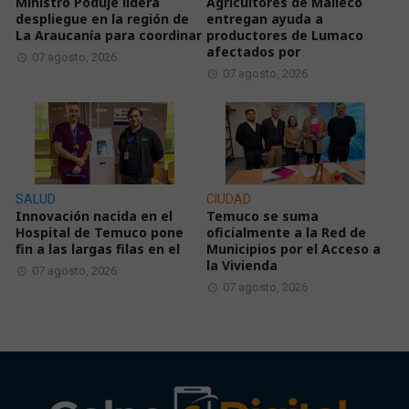
Ministro Poduje lidera
Agricultores de Malleco
despliegue en la región de
entregan ayuda a
La Araucanía para coordinar
productores de Lumaco
afectados por
07 agosto, 2026
07 agosto, 2026
SALUD
CIUDAD
Innovación nacida en el
Temuco se suma
Hospital de Temuco pone
oficialmente a la Red de
fin a las largas filas en el
Municipios por el Acceso a
la Vivienda
07 agosto, 2026
07 agosto, 2026