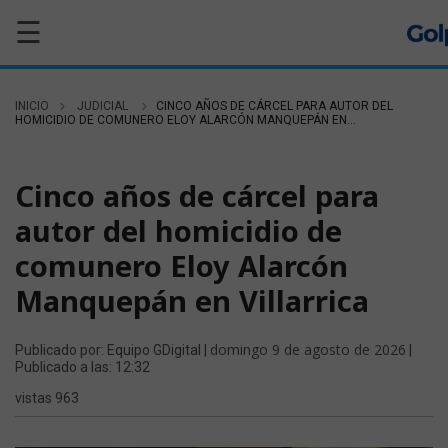
☰
INICIO
JUDICIAL
CINCO AÑOS DE CÁRCEL PARA AUTOR DEL
HOMICIDIO DE COMUNERO ELOY ALARCÓN MANQUEPÁN EN...
JUDICIAL
Cinco años de cárcel para
autor del homicidio de
comunero Eloy Alarcón
Manquepán en Villarrica
domingo 9 de agosto de 2026
Publicado por: Equipo GDigital |
|
Publicado a las: 12:32
vistas 963