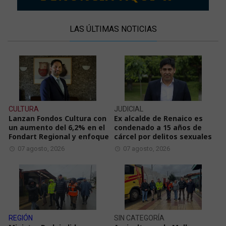
LAS ÚLTIMAS NOTICIAS
CULTURA
JUDICIAL
Lanzan Fondos Cultura con
Ex alcalde de Renaico es
un aumento del 6,2% en el
condenado a 15 años de
Fondart Regional y enfoque
cárcel por delitos sexuales
07 agosto, 2026
07 agosto, 2026
REGIÓN
SIN CATEGORÍA