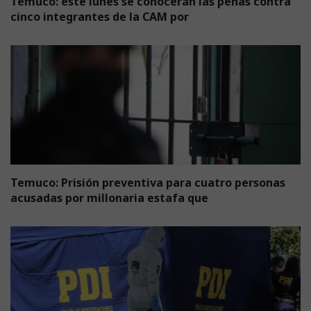
Temuco: este lunes se conocerán las penas contra
cinco integrantes de la CAM por
Temuco: Prisión preventiva para cuatro personas
acusadas por millonaria estafa que