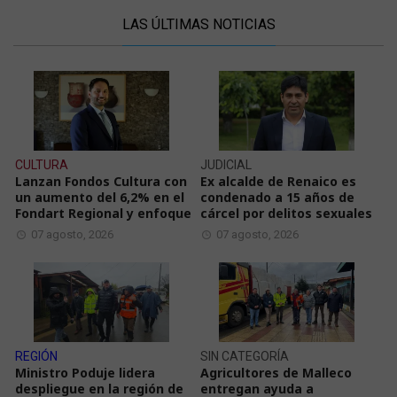
LAS ÚLTIMAS NOTICIAS
CULTURA
JUDICIAL
Lanzan Fondos Cultura con
Ex alcalde de Renaico es
un aumento del 6,2% en el
condenado a 15 años de
Fondart Regional y enfoque
cárcel por delitos sexuales
07 agosto, 2026
07 agosto, 2026
REGIÓN
SIN CATEGORÍA
Ministro Poduje lidera
Agricultores de Malleco
despliegue en la región de
entregan ayuda a