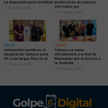
La Araucanía para coordinar
productores de Lumaco
afectados por
07 agosto, 2026
07 agosto, 2026
SALUD
CIUDAD
Innovación nacida en el
Temuco se suma
Hospital de Temuco pone
oficialmente a la Red de
fin a las largas filas en el
Municipios por el Acceso a
la Vivienda
07 agosto, 2026
07 agosto, 2026