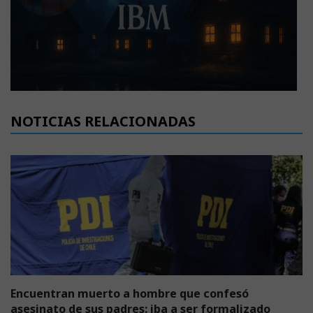
NOTICIAS RELACIONADAS
Encuentran muerto a hombre que confesó
asesinato de sus padres: iba a ser formalizado