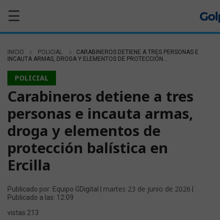
☰
INICIO
POLICIAL
CARABINEROS DETIENE A TRES PERSONAS E
INCAUTA ARMAS, DROGA Y ELEMENTOS DE PROTECCIÓN...
POLICIAL
Carabineros detiene a tres
personas e incauta armas,
droga y elementos de
protección balística en
Ercilla
martes 23 de junio de 2026
Publicado por: Equipo GDigital |
|
Publicado a las: 12:09
vistas 213