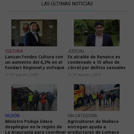
LAS ÚLTIMAS NOTICIAS
CULTURA
JUDICIAL
Lanzan Fondos Cultura con
Ex alcalde de Renaico es
un aumento del 6,2% en el
condenado a 15 años de
Fondart Regional y enfoque
cárcel por delitos sexuales
07 agosto, 2026
07 agosto, 2026
REGIÓN
SIN CATEGORÍA
Ministro Poduje lidera
Agricultores de Malleco
despliegue en la región de
entregan ayuda a
La Araucanía para coordinar
productores de Lumaco