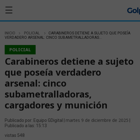
☰
INICIO
POLICIAL
CARABINEROS DETIENE A SUJETO QUE POSEÍA
VERDADERO ARSENAL: CINCO SUBAMETRALLADORAS...
POLICIAL
Carabineros detiene a sujeto
que poseía verdadero
arsenal: cinco
subametralladoras,
cargadores y munición
martes 9 de diciembre de 2025
Publicado por: Equipo GDigital |
|
Publicado a las: 15:13
vistas 548