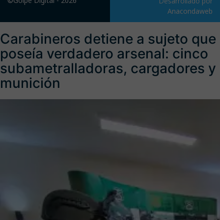
©Golpe Digital - 2026
Desarrollado por
Anacondaweb
Carabineros detiene a sujeto que
poseía verdadero arsenal: cinco
subametralladoras, cargadores y
munición