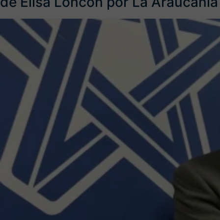
de Elisa Loncón por La Araucanía