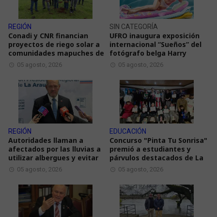
REGIÓN
SIN CATEGORÍA
Conadi y CNR financian
UFRO inaugura exposición
proyectos de riego solar a
internacional “Sueños” del
comunidades mapuches de
fotógrafo belga Harry
05 agosto, 2026
05 agosto, 2026
REGIÓN
EDUCACIÓN
Autoridades llaman a
Concurso "Pinta Tu Sonrisa"
afectados por las lluvias a
premió a estudiantes y
utilizar albergues y evitar
párvulos destacados de La
05 agosto, 2026
05 agosto, 2026