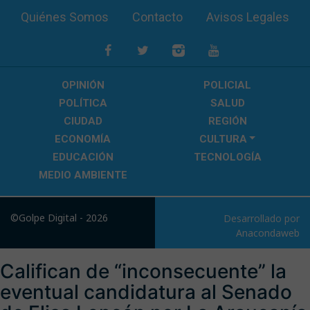
Quiénes Somos
Contacto
Avisos Legales
OPINIÓN
POLICIAL
POLÍTICA
SALUD
CIUDAD
REGIÓN
ECONOMÍA
CULTURA
EDUCACIÓN
TECNOLOGÍA
MEDIO AMBIENTE
©Golpe Digital - 2026
Desarrollado por
Anacondaweb
Califican de “inconsecuente” la
eventual candidatura al Senado